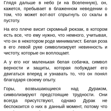
Глядя дальше в небо (и на Вселенную), он,
кажется, пребывает в блаженном неведении о
том, что может вот-вот спрыгнуть со скалы в
пустоту.
На его плече висит скромный рюкзак, в котором
есть все, что ему нужно, что немного, учитывая,
что он в некотором роде минималист. Белая роза
в его левой руке символизирует невинность и
чистоту, которые он воплощает.
А у его ног маленькая белая собачка, символ
верности и защиты, которая побуждает его
двигаться вперед и узнавать то, что он понял
благодаря своему опыту.
Горы, возвышающиеся над Дураком,
символизируют предстоящие трудности. Они
всегда присутствуют, однако Дурак не
беспокоится о них в данный момент, потому что