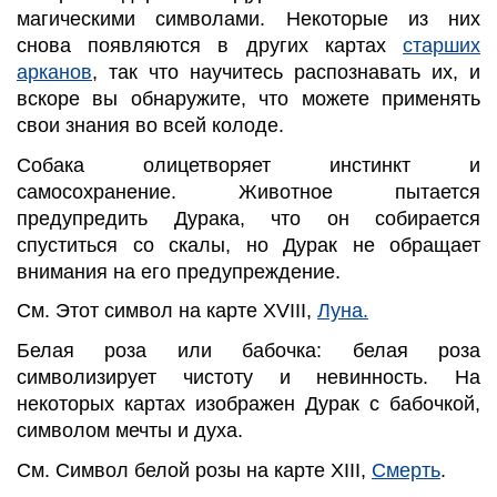
магическими символами.
Некоторые из них
снова появляются в других картах
старших
арканов
, так что научитесь распознавать их, и
вскоре вы обнаружите, что
можете применять
свои знания во всей колоде.
Собака олицетворяет инстинкт и
самосохранение. Животное пытается
предупредить Дурака, что он собирается
спуститься со скалы, но Дурак не обращает
внимания на его предупреждение.
См. Этот символ на карте XVIII,
Луна.
Белая роза или бабочка: белая роза
символизирует чистоту и невинность. На
некоторых картах изображен Дурак с бабочкой,
символом мечты и духа.
См. Символ белой розы на карте XIII,
Смерть
.