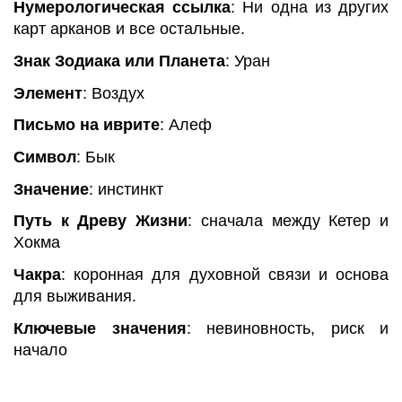
Нумерологическая
ссылка
: Ни одна из других
карт арканов и все остальные.
Знак Зодиака или Планета
: Уран
Элемент
: Воздух
Письмо на иврите
: Алеф
Символ
: Бык
Значение
: инстинкт
Путь к Древу Жизни
: сначала между
Кетер
и
Хокма
Чакра
: коронная для духовной связи и основа
для выживания.
Ключевые значения
: невиновность, риск и
начало