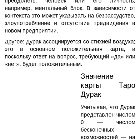
преодолеть, человек или его личность,
например, ментальный блок. В зависимости от
контекста это может указывать на безрассудство,
злоупотребление и отсутствие предвидения в
новом предприятии.
Другое: Дурак ассоциируется со стихией воздуха;
это в основном положительная карта, и
поскольку ответ на вопрос, требующий «да» или
«нет», будет положительным.
Значение
карты Таро
Дурак
Учитывая, что Дурак
представлен числом
0 — числом
бесконечных
возможностей — на