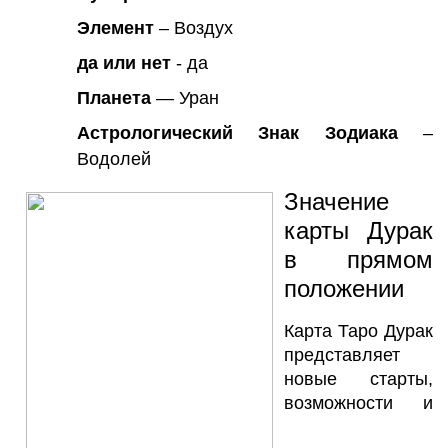
Элемент
– Воздух
да или нет
- да
Планета
— Уран
Астрологический Знак Зодиака
–
Водолей
Значение
карты Дурак
в прямом
положении
Карта Таро Дурак
представляет
новые старты,
возможности и