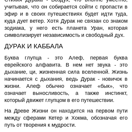
учитывая, что он
собирается сойти с пропасти в
эфир и в своих путешествиях будет идти туда,
куда дует ветер. Хотя Дурак не связан со знаком
зодиака, у него есть планета Уран, которая
символизирует независимость и свободный дух.
ДУРАК И КАББАЛА
Буква глупца - это Алеф, первая буква
еврейского алфавита. В нем нет звука - это
дыхание,
ци
, жизненная сила вселенной. Жизнь
начинается с дыхания, ведь Дурак - новичок в
жизни. Алеф обычно означает «бык», что
означает выносливость, а также инстинкт,
который движет глупцом в его путешествии.
На Древе Жизни он находится на первом пути
между сферами
Кетер
и
Хокма
, обозначая его
путь от творения к мудрости.