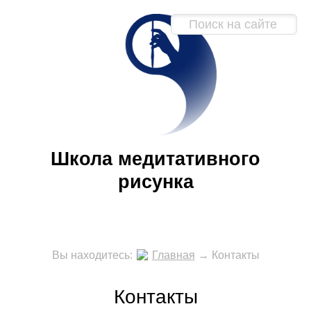
Школа медитативного
рисунка
Вы находитесь:
Главная
→
Контакты
Контакты