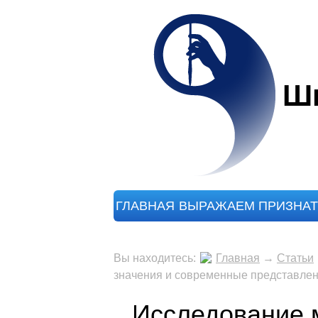
Шк
ГЛАВНАЯ
ВЫРАЖАЕМ ПРИЗНАТ
Вы находитесь:
Главная
→
Статьи
значения и современные представле
Исследование м