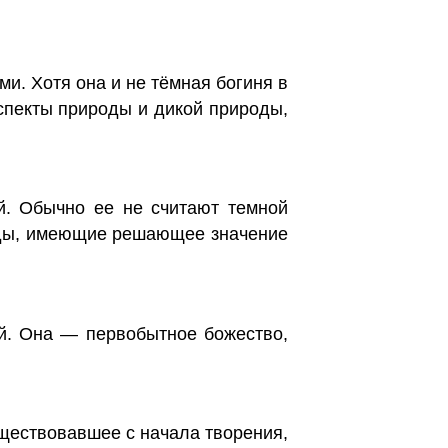
ми. Хотя она и не тёмная богиня в
спекты природы и дикой природы,
ой. Обычно ее не считают темной
оды, имеющие решающее значение
й. Она — первобытное божество,
уществовавшее с начала творения,