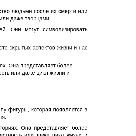
ство людьми после их смерти или
 или даже творцами.
й. Они могут символизировать
сто скрытых аспектов жизни и нас
ях. Она представляет более
ость или даже цикл жизни и
ипу фигуры, которая появляется в
ня:
ториях. Она представляет более
вестность или даже цикл жизни и