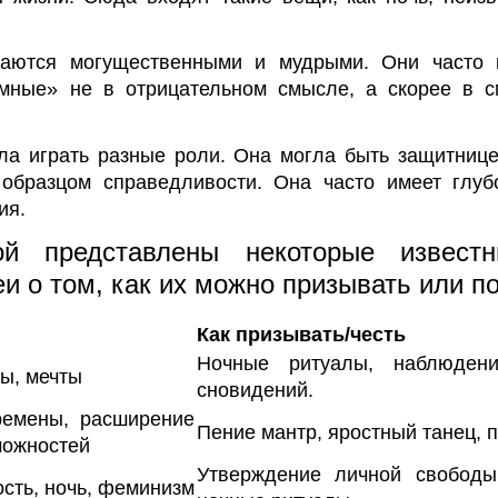
аются могущественными и мудрыми. Они часто 
емные» не в отрицательном смысле, а скорее в 
ла играть разные роли. Она могла быть защитнице
 образцом справедливости. Она часто имеет глуб
ия.
ой представлены некоторые извест
и о том, как их можно призывать или по
Как призывать/честь
Ночные ритуалы, наблюдени
ды, мечты
сновидений.
ремены, расширение
Пение мантр, яростный танец, 
можностей
Утверждение личной свободы
сть, ночь, феминизм