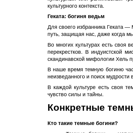
культурного контекста.
Геката: богиня ведьм
Для своего избранника Геката —
путь, защищая нас, даже когда мы
Во многих культурах есть своя в
перекрестков. В индуистской м
скандинавской мифологии Хель п
В наше время темную богиню час
неизведанного и поиск мудрости в
В каждой культуре есть своя те
чувство силы и тайны.
Конкретные темн
Кто такие темные богини?