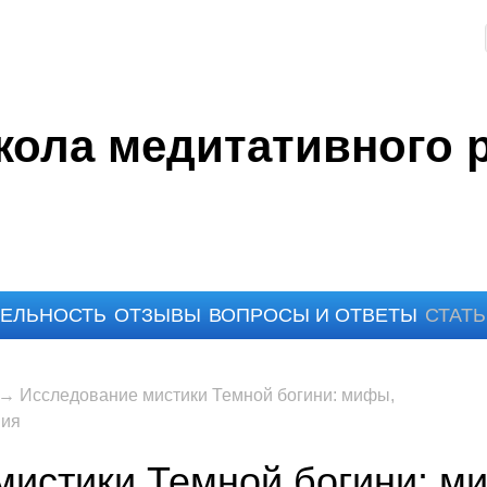
ола медитативного 
ЕЛЬНОСТЬ
ОТЗЫВЫ
ВОПРОСЫ И ОТВЕТЫ
СТАТ
→
Исследование мистики Темной богини: мифы,
ния
истики Темной богини: м