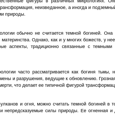
ественные фигуры в различных мифологиях. Они
 трансформация, неизведанное, а иногда и подземны
ми природы.
ологии обычно не считается темной богиней. Она
 материнства. Однако, как и у многих божеств, у н
рые аспекты, традиционно связанные с темными 
ологии часто рассматривается как богиня тьмы, 
емены и разрушения, ведущие к обновлению. Грозна
мерти, что делает ее типичной фигурой трансформац
улканов и огня, можно считать темной богиней в т
 непредсказуемые силы природы. Ее огненная и 