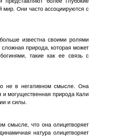
 представляют более глубокие
й мир. Они часто ассоциируются с
 больше известна своими ролями
ее сложная природа, которая может
богинями, такие как ее связь с
но не в негативном смысле. Она
я и могущественная природа Кали
ии и силы.
ом смысле, что она олицетворяет
динамичная натура олицетворяет