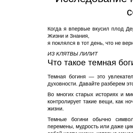
с
Когда я впервые вкусил плод Де
Жизни и Знания,
я поклялся в тот день, что не ве
ИЗ КЛЯТВЫ ЛИЛИТ
Что такое темная бог
Темная богиня — это увлекате
духовности. Давайте разберем эт
Во многих старых историях и м
контролирует такие вещи, как но
жизни.
Темные богини обычно символ
перемены, мудрость или даже цик