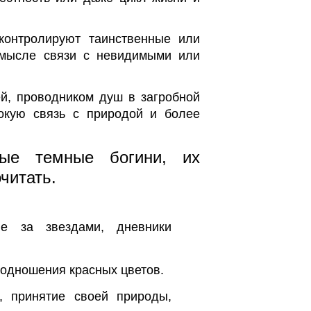
контролируют таинственные или
смысле связи с невидимыми или
й, проводником душ в загробной
окую связь с природой и более
ные темные богини, их
читать.
е за звездами, дневники
подношения красных цветов.
, принятие своей природы,