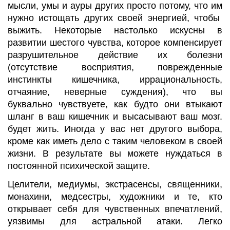
мысли, умы и ауры других просто потому, что им
нужно истощать других своей энергией, чтобы
выжить. Некоторые настолько искусны в
развитии шестого чувства, которое компенсирует
разрушительное действие их болезни
(отсутствие восприятия, поврежденные
инстинкты кишечника, иррациональность,
отчаяние, неверные суждения), что вы
буквально чувствуете, как будто они втыкают
шланг в ваш кишечник и высасывают ваш мозг.
будет жить. Иногда у вас нет другого выбора,
кроме как иметь дело с таким человеком в своей
жизни. В результате вы можете нуждаться в
постоянной психической защите.
Целители, медиумы, экстрасенсы, священники,
монахини, медсестры, художники и те, кто
открывает себя для чувственных впечатлений,
уязвимы для астральной атаки. Легко