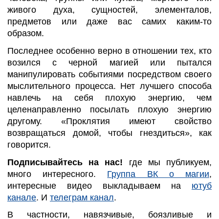
живого духа, сущностей, элементалов,
предметов или даже вас самих каким-то
образом.
Последнее особенно верно в отношении тех, кто
возился с черной магией или пытался
манипулировать событиями посредством своего
мыслительного процесса. Нет лучшего способа
навлечь на себя плохую энергию, чем
целенаправленно посылать плохую энергию
другому. «Проклятия имеют свойство
возвращаться домой, чтобы гнездиться», как
говорится.
Подписывайтесь на нас!
где мы публикуем,
много интересного.
Группа ВК о маги
и
,
интересные видео выкладываем на
ютуб
канале
. И
телеграм канал
.
В частности, навязчивые, боязливые и