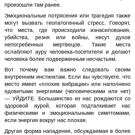
произошли там ранее.
Эмоциональные потрясения или трагедия также
могут вызвать геопатогенный стресс. Говорят,
что места, где происходили изнасилования,
убийства, резня или войны, несут духов
непогребенных мертвецов. Такие места
ослабляют ауру человека-посетителя и делают
человека более подверженным несчастьям.
Вот почему вам важно следовать своим
внутренним инстинктам. Если вы чувствуете, что
место имеет «плохие вибрации» или наполнено
ядовитыми энергиями (человеческими или нет)
— УЙДИТЕ. Большинство из нас рождаются со
здоровой аурой, которая подталкивает нас
физическими и эмоциональными симптомами,
если энергия вокруг нас плохая.
Другая форма нападения, обсуждаемая в более