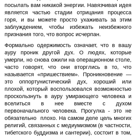
посылать вам никакой энергии. Навязчивая идея
является частью стадии отрицания процесса
горя, и вы можете просто ухаживать за этим
заблуждением, чтобы избежать неизбежного
признания того, что вопрос исчерпан.
Формально одержимость означает, что в вашу
ауру проник другой дух. О людях, которые
умерли, но снова ожили на операционном столе,
часто говорят, что они вторглись в то, что
называется «пришествием». Проникновение —
это оппортунистический дух, хороший или
плохой, который воспользовался возможностью
проскользнуть в ауру умирающего человека и
вселиться в нее вместе с духом
первоначального человека. Прогулка - это не
обязательно плохо. На самом деле цель многих
религий, связанных с медиумизмом (в частности,
тибетского буддизма и сантерии), состоит в том,