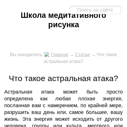
Школа медитативного
рисунка
Вы находитесь:
Главная
→
Статьи
→
Что такое
астральная атака?
Что такое астральная атака?
Астральная атака может быть просто
определена как любая плохая энергия,
посланная вам с намерением, по крайней мере,
разрушить ваш день или, самое большее, вашу
жизнь. Эта энергия может исходить от другого
человека, группы или культа, мертвого или