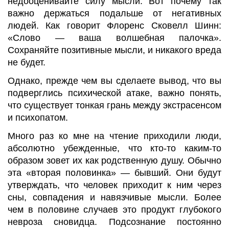
недооценивайте силу мысли. Вот почему так
важно держаться подальше от негативных
людей. Как говорит Флоренс Сковелл Шинн:
«Слово — ваша волшебная палочка».
Сохраняйте позитивные мысли, и никакого вреда
не будет.
Однако, прежде чем вы сделаете вывод, что вы
подверглись психической атаке, важно понять,
что существует тонкая грань между экстрасенсом
и психопатом.
Много раз ко мне на чтение приходили люди,
абсолютно убежденные, что кто-то каким-то
образом зовет их как родственную душу. Обычно
эта «вторая половинка» — бывший. Они будут
утверждать, что человек приходит к ним через
сны, совпадения и навязчивые мысли. Более
чем в половине случаев это продукт глубокого
невроза сновидца. Подсознание постоянно