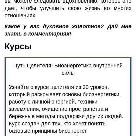
вы можете следовать вдохновению, которое оно
дает, чтобы улучшить свою жизнь во многих
отношениях.
Какое у вас духовное животное? Дай мне
знать в комментариях!
Курсы
Путь Целителя: Биоэнергетика внутренней
силы
Узнайте о курсе целителя из 30 уроков,
который раскрывает основы биоэнергетики,
работу с личной энергией, техники
заземления, очищение пространства и
бережные методы поддержки других людей.
Курс создан для тех, кто хочет понять
базовые принципы биоэнергет