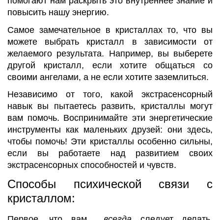
помогают нам раскрыть это внутреннее знание и
повысить нашу энергию.
Самое замечательное в кристаллах то, что вы
можете выбрать кристалл в зависимости от
желаемого результата. Например, вы выберете
другой кристалл, если хотите общаться со
своими ангелами, а не если хотите заземлиться.
Независимо от того, какой экстрасенсорный
навык вы пытаетесь развить, кристаллы могут
вам помочь. Воспринимайте эти энергетические
инструменты как маленьких друзей: они здесь,
чтобы помочь! Эти кристаллы особенно сильны,
если вы работаете над развитием своих
экстрасенсорных способностей и чувств.
Способы психической связи с
кристаллом:
Первое, что вам
всегда
следует делать,