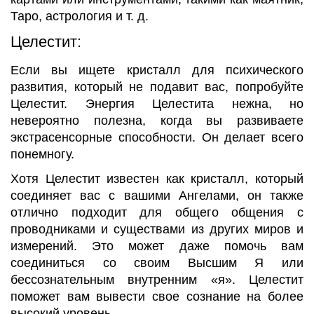
Таро, астрология и т. д.
Целестит:
Если вы ищете кристалл для психического
развития, который не подавит вас, попробуйте
Целестит. Энергия Целестита нежна, но
невероятно полезна, когда вы развиваете
экстрасенсорные способности. Он делает всего
понемногу.
Хотя Целестит известен как кристалл, который
соединяет вас с вашими Ангелами, он также
отлично подходит для общего общения с
проводниками и существами из других миров и
измерений. Это может даже помочь вам
соединиться со своим Высшим Я или
бессознательным внутренним «я». Целестит
поможет вам вывести свое сознание на более
высокий уровень.