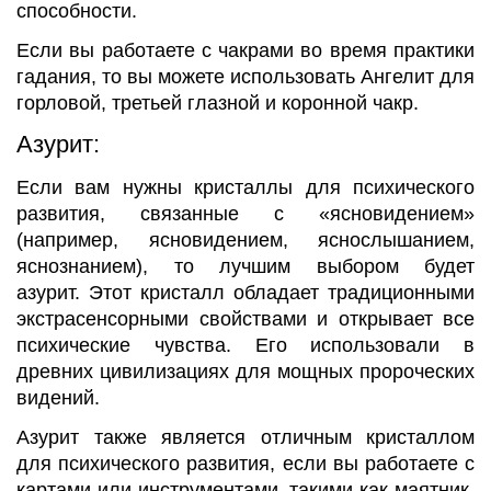
способности.
Если вы работаете с чакрами во время практики
гадания, то вы можете использовать Ангелит для
горловой, третьей глазной и коронной чакр.
Азурит:
Если вам нужны кристаллы для психического
развития, связанные с «ясновидением»
(например, ясновидением, яснослышанием,
яснознанием), то лучшим выбором будет
азурит. Этот кристалл обладает традиционными
экстрасенсорными свойствами и открывает все
психические чувства. Его использовали в
древних цивилизациях для мощных пророческих
видений.
Азурит также является отличным кристаллом
для психического развития, если вы работаете с
картами или инструментами, такими как маятник,