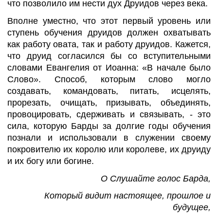
что позволило им нести дух Друидов через века.
Вполне уместно, что этот первый уровень или
ступень обучения друидов должен охватывать
как работу
овата
, так и работу друидов. Кажется,
что друид согласился бы со вступительными
словами Евангелия от Иоанна: «В начале было
Слово». Способ,
которым слово могло
создавать, командовать, питать, исцелять,
прорезать, очищать, призывать, объединять,
провоцировать, сдерживать и связывать, - это
сила, которую
Барды за долгие годы обучения
познали и использовали в служении своему
покровителю их королю или королеве, их друиду
и их богу или богине.
О Слушайте
голос Барда
,
Который видит настоящее, прошлое и
будущее,