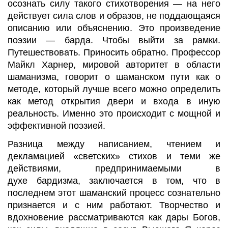
осознать силу такого стихотворения
—
на него
действует сила слов и образов, не поддающаяся
описанию или объяснению. Это произведение
поэзии
—
барда. Чтобы выйти за рамки.
Путешествовать. Приносить обратно. Профессор
Майкл
Харнер
, мировой авторитет в области
шаманизма, говорит о шаманском пути как о
методе, который лучше всего можно определить
как метод открытия двери и входа в иную
реальность. Именно это происходит с мощной и
эффективной поэзией.
Разница между написанием, чтением и
декламацией «светских» стихов и теми же
действиями, предпринимаемыми в
духе
бардизма
, заключается в том, что в
последнем этот шаманский процесс сознательно
признается и с ним работают. Творчество и
вдохновение рассматриваются как дары Богов,