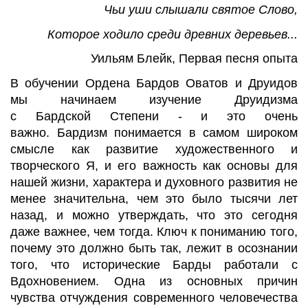
Чьи
уши слышали святое Слово
,
Которое ходило среди древних деревьев...
Уильям Блейк, Первая песня опыта
В обучении Ордена Бардов
Оватов
и Друидов
мы начинаем изучение Друидизма
с
Бардской
Степени - и это очень
важно.
Бардизм
понимается в самом широком
смысле как развитие художественного и
творческого
Я, и его важность как основы для
нашей жизни, характера и духовного развития не
менее значительна, чем это было тысячи лет
назад, и можно утверждать, что это
сегодня
даже важнее, чем тогда. Ключ к пониманию того,
почему это должно быть так, лежит в осознании
того, что исторические Барды работали с
Вдохновением.
Одна
из основных причин
чувства отчуждения современного человечества