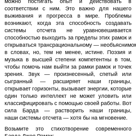
можно постигать опыт и действовать в
соответствии с ним. Это важно для нашего
выживания и прогресса в мире. Проблемы
возникают, когда эта способность создавать
системы отсчета не уравновешивается
способностью выходить за пределы этих рамок и
открываться
трансрациональному
—
необъяснимо
в словах, но, тем не менее, истине. Поэзия и
музыка в высшей степени компетентны в том,
чтобы помочь нам выйти за рамки рамок и точек
зрения. Звук
—
произнесенный, спетый или
сыгранный
—
расширяет наши границы,
открывает горизонты, вызывает энергии, которые
один только интеллект не может уловить или
классифицировать с помощью своей работы. Вот
сила Барда
—
растворить наши границы
,
наши
системы отсчета
—
хотя бы на мгновение.
Возьмите
это стихотворение современного
Барда Джея Рамзи: