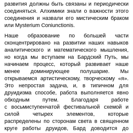
развития должны быть связаны и периодически
соединяться.
Алхимики знали о важности этого
соединения и назвали его мистическим браком
или Mysterium Coniunctionis
.
Наше образование по большей части
сконцентрировано на развитии наших навыков
аналитического и математического мышления,
но когда мы вступаем на
Бардский
Путь, мы
начинаем процесс, который развивает наше
менее доминирующее полушарие. Мы
открываемся артистическому, творческому «я».
Это непростая задача, и, в типичном для
друидизма способе, работа выполняется явно
обходным путем. Благодаря работе
с
восьмиступенчатой
фестивальной схемой и
силой четырех элементов, которые
распределены по сторонам света в священном
круге работы друидов, Бард доводится до