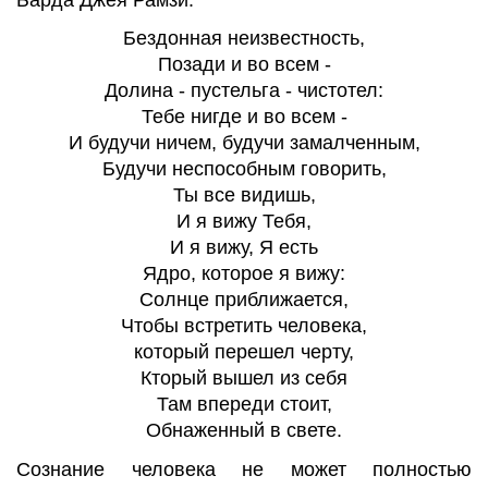
Бездонная неизвестность,
Позади и во всем -
Долина - пустельга - чистотел:
Тебе нигде и во всем -
И будучи ничем, будучи замалченным,
Будучи неспособным говорить,
Ты
все видишь
,
И
я вижу Тебя,
И я вижу, Я есть
Ядро, которое я вижу:
Солнце приближается,
Чтобы встретить человека,
который перешел черту,
Кторый
вышел из себя
Там впереди стоит
,
Обнаженный в свете.
Сознание человека не может полностью