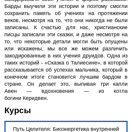
Барды выучили эти истории и поэтому смогли
сохранить память об учениях на протяжении
веков, несмотря на то, что они никогда не были
записаны. К счастью для
нас, христианские
писцы записали эти сказки, и даже несмотря на
то, что некоторые детали могли быть опущены
или искажены, мы все же можем различить
закодированные в них
учения друидов.
Одна
из
таких историй - «Сказка о
Талиесине
», в
которой
рассказывается об успехах мальчика, который
в
конечном итоге становится лучшим бардом в
стране. Он делает это, выпивая три капли
Авен
—
вдохновения
—
из котла
богини
Керидвен
.
Курсы
Путь Целителя: Биоэнергетика внутренней