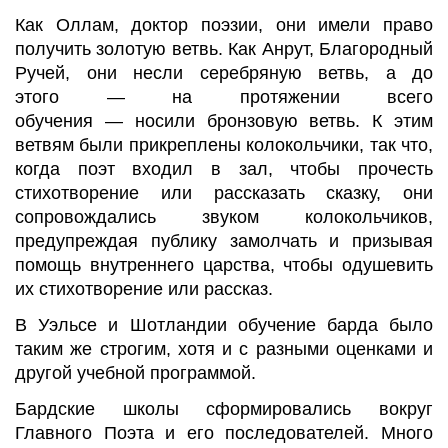
Как
Оллам
,
доктор поэзии, они имели
право
получить золотую ветвь. Как
Анрут
, Благородный
Ручей, они несли серебряную ветвь, а до
этого
—
на протяжении всего
обучения
—
носили бронзовую ветвь. К этим
ветвям были прикреплены колокольчики, так что,
когда поэт входил в зал, чтобы прочесть
стихотворение или рассказать сказку, они
сопровождались звуком колокольчиков,
предупреждая публику замолчать и призывая
помощь внутреннего царства, чтобы одушевить
их стихотворение или рассказ.
В Уэльсе и Шотландии обучение барда было
таким же строгим, хотя и с разными оценками и
другой учебной программой.
Бардские
школы сформировались вокруг
Главного Поэта и его последователей. Много