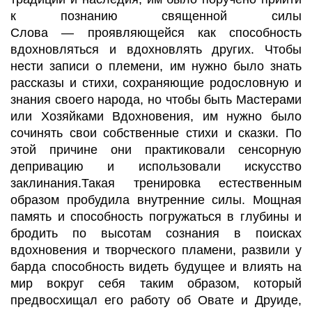
к познанию священной силы
Слова
—
проявляющейся как способность
вдохновляться и вдохновлять других. Чтобы
нести записи о племени, им нужно было знать
рассказы и стихи, сохраняющие родословную и
знания своего народа,
но чтобы быть
Мастерами
или Хозяйками Вдохновения, им нужно было
сочинять свои собственные стихи и сказки. По
этой причине они практиковали сенсорную
депривацию и использовали искусство
заклинания.Такая тренировка естественным
образом пробудила внутренние силы. Мощная
память и способность погружаться в глубины и
бродить по высотам сознания в поисках
вдохновения и творческого пламени, развили у
барда способность видеть будущее и влиять на
мир вокруг себя таким образом, который
предвосхищал его работу
об
Овате
и Друиде,