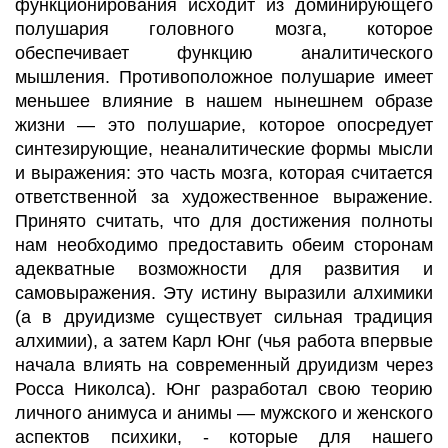
функционирования исходит из доминирующего
полушария головного мозга, которое
обеспечивает функцию аналитического
мышления. Противоположное полушарие имеет
меньшее влияние в нашем нынешнем образе
жизни
—
это полушарие,
которое опосредует
синтезирующие, неаналитические формы мысли
и выражения: это часть мозга, которая
считается
ответственной за художественное выражение.
Принято считать, что для достижения полноты
нам необходимо предоставить обеим сторонам
адекватные возможности для развития и
самовыражения. Эту истину выразили алхимики
(а в друидизме существует сильная традиция
алхимии), а затем Карл Юнг (чья работа впервые
начала влиять на современный друидизм через
Росса
Николса
). Юнг разработал свою теорию
личного
анимуса
и
анимы
—
мужского и женского
аспектов психики, - которые для нашего