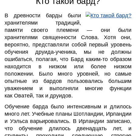
Кто такой бард?
В древности барды были
хранителями традиций,
памяти своего племени
—
они были
хранителями священности Слова. Хотя они,
вероятно, представляли собой первый уровень
обучения друида-ученика, мы не должны
ошибаться, полагая, что Бард каким-то образом
находится в низком или более низком
положении. Было много уровней, но самые
опытные из бардов пользовались большим
уважением и выполняли многие функции
как
Оватей
, так и друидов
.
Обучение барда было интенсивным и длилось
много лет. Учебные планы Шотландии, Ирландии
и Уэльса варьировались. В Ирландии записано,
что обучение длилось двенадцать лет, и
студенты проходили следующую строгую