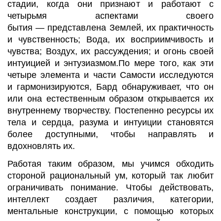
стадии, когда они признают и работают с
четырьмя аспектами своего
бытия
—
представлена Землей, их практичность
и чувственность; Вода, их восприимчивость и
чувства; Воздух, их рассуждения; и огонь своей
интуицией и энтузиазмом.По мере того, как эти
четыре элемента и части Самости исследуются
и
гармонизируются
, Бард обнаруживает, что он
или она естественным образом открывается их
внутреннему творчеству. Постепенно ресурсы их
тела и сердца, разума и интуиции становятся
более доступными, чтобы направлять и
вдохновлять их.
Работая таким образом, мы учимся обходить
стороной рациональный ум, который так любит
ограничивать понимание. Чтобы действовать,
интеллект создает различия, категории,
ментальные конструкции, с помощью которых