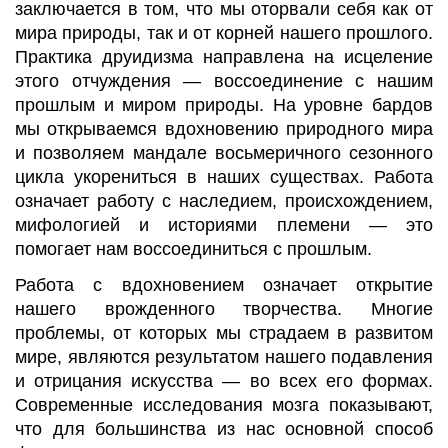
заключается в том, что мы оторвали себя как от
мира природы, так и от корней нашего прошлого.
Практика друидизма направлена
на исцеление
этого отчуждения
—
воссоединение с нашим
прошлым и миром природы. На уровне бардов
мы открываемся вдохновению природного мира
и позволяем
мандале
восьмеричного сезонного
цикла укорениться в наших существах. Работа
означает работу с наследием, происхождением,
мифологией и историями племени
—
это
помогает нам воссоединиться с прошлым.
Работа с вдохновением означает открытие
нашего врожденного творчества. Многие
проблемы, от которых мы страдаем в развитом
мире, являются результатом нашего подавления
и отрицания искусства
—
во всех его формах.
Современные исследования мозга показывают,
что для большинства из нас основной способ