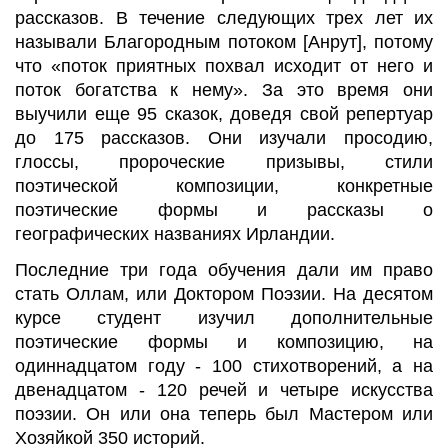
рассказов. В течение следующих трех лет их
называли Благородным потоком [
Анрут
], потому
что «поток приятных похвал исходит от него и
поток богатства к нему». За это время они
выучили еще 95 сказок, доведя свой репертуар
до 175 рассказов. Они изучали просодию,
глоссы, пророческие призывы, стили
поэтической композиции, конкретные
поэтические формы и рассказы о
географических названиях Ирландии.
Последние три года обучения дали им право
стать
Оллам
, или Доктором Поэзии. На десятом
курсе студент изучил дополнительные
поэтические формы и композицию, на
одиннадцатом году - 100 стихотворений, а на
двенадцатом - 120 речей и четыре искусства
поэзии. Он или она теперь был Мастером или
Хозяйкой 350 историй.