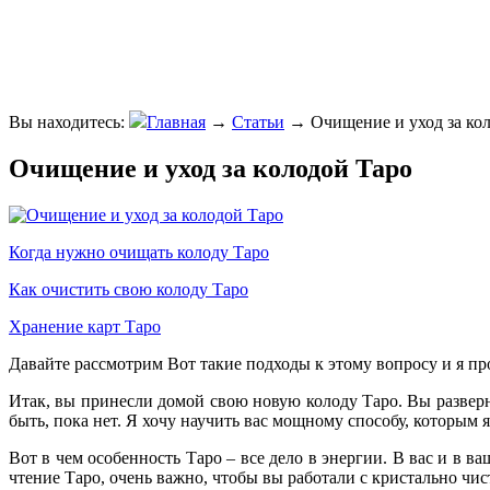
Вы находитесь:
Главная
→
Статьи
→
Очищение и уход за ко
Очищение и уход за колодой Таро
Когда нужно очищать колоду Таро
Как очистить свою колоду Таро
Хранение карт Таро
Давайте рассмотрим Вот такие подходы к этому вопросу и я п
Итак, вы принесли домой свою новую колоду Таро. Вы разверн
быть, пока нет. Я хочу научить вас мощному способу, которым
Вот в чем особенность Таро – все дело в энергии. В вас и в в
чтение Таро, очень важно, чтобы вы работали с кристально ч