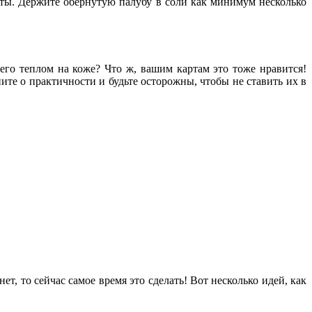
арты. Держите обернутую палубу в соли как минимум несколько
его теплом на коже? Что ж, вашим картам это тоже нравится!
е о практичности и будьте осторожны, чтобы не ставить их в
ет, то сейчас самое время это сделать! Вот несколько идей, как