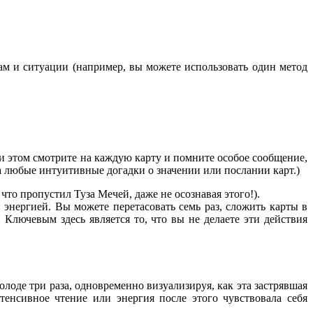
ам и ситуации (например, вы можете использовать один метод
и этом смотрите на каждую карту и помните особое сообщение,
а любые интуитивные догадки о значении или послании карт.)
что пропустил Туза Мечей, даже не осознавая этого!).
 энергией. Вы можете перетасовать семь раз, сложить карты в
Ключевым здесь является то, что вы не делаете эти действия
оде три раза, одновременно визуализируя, как эта застрявшая
енсивное чтение или энергия после этого чувствовала себя