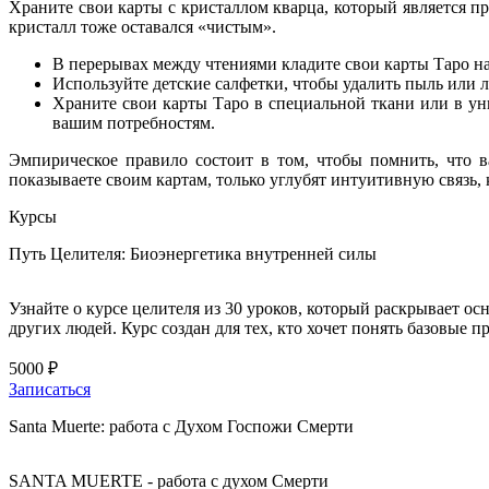
Храните свои карты с кристаллом кварца, который является 
кристалл тоже оставался «чистым».
В перерывах между чтениями кладите свои карты Таро на
Используйте детские салфетки, чтобы удалить пыль или л
Храните свои карты Таро в специальной ткани или в ун
вашим потребностям.
Эмпирическое правило состоит в том, чтобы помнить, что 
показываете своим картам, только углубят интуитивную связь, 
Курсы
Путь Целителя: Биоэнергетика внутренней силы
Узнайте о курсе целителя из 30 уроков, который раскрывает о
других людей. Курс создан для тех, кто хочет понять базовые 
5000 ₽
Записаться
Santa Muerte: работа с Духом Госпожи Смерти
SANTA MUERTE - работа с духом Смерти