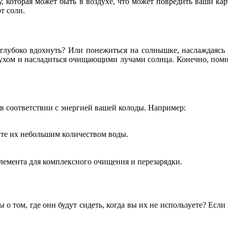
у, которая может быть в воздухе, что может повредить ваши к
т соли.
 глубоко вдохнуть? Или понежиться на солнышке, наслаждаясь 
ухом и насладиться очищающими лучами солнца. Конечно, помнит
в соответствии с энергией вашей колоды. Например:
ите их небольшим количеством воды.
элемента для комплексного очищения и перезарядки.
 том, где они будут сидеть, когда вы их не используете? Если н