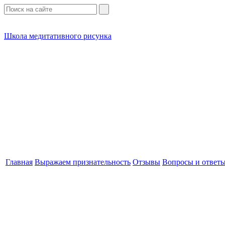
Школа медитативного рисунка
Главная
Выражаем признательность
Отзывы
Вопросы и ответ