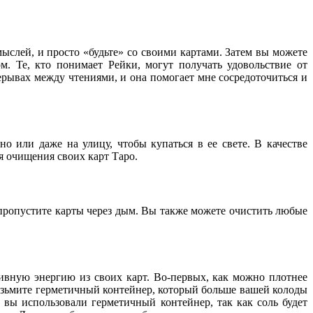
мыслей, и просто «будьте» со своими картами. Затем вы можете
м. Те, кто понимает Рейки, могут получать удовольствие от
ерывах между чтениями, и она помогает мне сосредоточиться и
 или даже на улицу, чтобы купаться в ее свете. В качестве
я очищения своих карт Таро.
пропустите карты через дым. Вы также можете очистить любые
ивную энергию из своих карт. Во-первых, как можно плотнее
 возьмите герметичный контейнер, который больше вашей колоды
ы вы использовали герметичный контейнер, так как соль будет