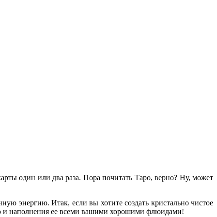
рты один или два раза. Пора почитать Таро, верно? Ну, может
енную энергию. Итак, если вы хотите создать кристально чистое
аро и наполнения ее всеми вашими хорошими флюидами!