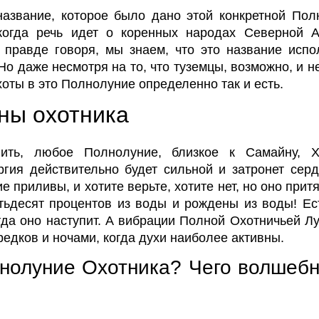
азвание, которое было дано этой конкретной Полн
когда речь идет о коренных народах Северной 
правде говоря, мы знаем, что это название испо
Но даже несмотря на то, что туземцы, возможно, и 
хоты в это Полнолуние определенно так и есть.
ны охотника
ить, любое Полнолуние, близкое к Самайну, Х
гия действительно будет сильной и затронет серд
 приливы, и хотите верьте, хотите нет, но оно прит
ьдесят процентов из воды и рождены из воды! Ес
гда оно наступит. А вибрации Полной Охотничьей Лу
редков и ночами, когда духи наиболее активны.
лнолуние Охотника? Чего волшебн