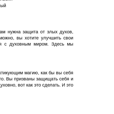
лый
ам нужна защита от злых духов,
можно, вы хотите улучшить свои
ся с духовным миром. Здесь мы
актикующим магию, как бы вы себя
это. Вы призваны защищать себя и
ховно, вот как это сделать. И это