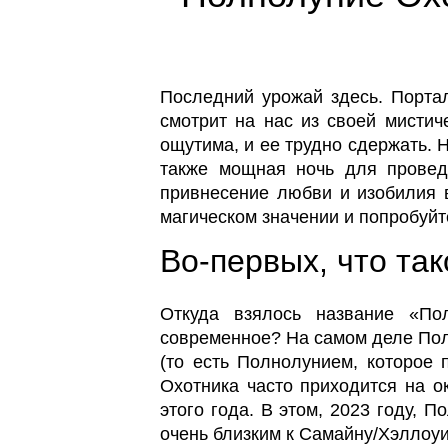
Последний урожай здесь. Порта
смотрит на нас из своей мистич
ощутима, и ее трудно сдержать. 
также мощная ночь для провед
привнесение любви и изобилия в
магическом значении и попробуй
Во-первых, что та
Откуда взялось название «По
современное? На самом деле Пол
(то есть Полнолунием, которое 
Охотника часто приходится на о
этого года. В этом, 2023 году, 
очень близким к Самайну/Хэллоу