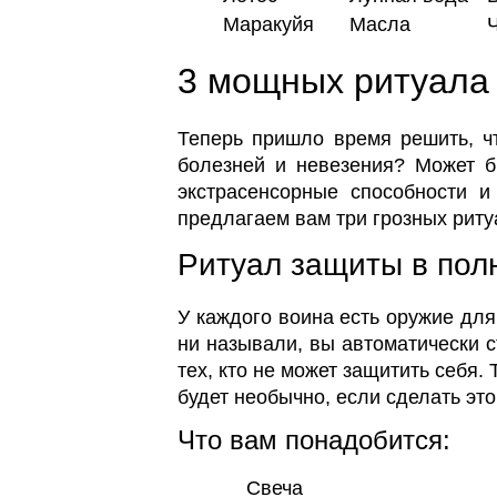
Маракуйя
Масла
3 мощных ритуала 
Теперь пришло время решить, ч
болезней и невезения? Может б
экстрасенсорные способности 
предлагаем вам три грозных риту
Ритуал защиты в по
У каждого воина есть оружие для
ни называли, вы автоматически с
тех, кто не может защитить себя.
будет необычно, если сделать эт
Что вам понадобится:
Свеча