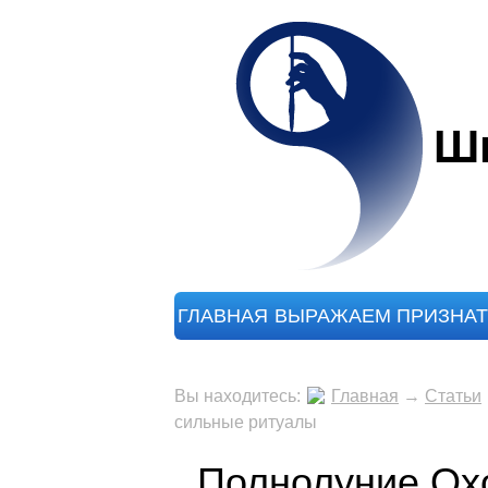
Шк
ГЛАВНАЯ
ВЫРАЖАЕМ ПРИЗНАТ
Вы находитесь:
Главная
→
Статьи
сильные ритуалы
Полнолуние Охо