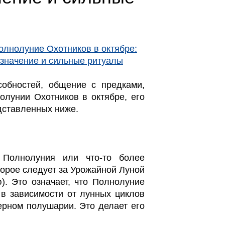
обностей, общение с предками,
олунии Охотников в октябре, его
дставленных ниже.
 Полнолуния или что-то более
орое следует за Урожайной Луной
). Это означает, что Полнолуние
 в зависимости от лунных циклов
верном полушарии. Это делает его