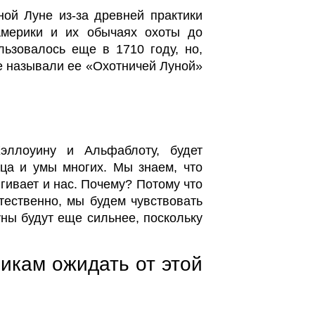
ой Луне из-за древней практики
Америки и их обычаях охоты до
льзовалось еще в 1710 году, но,
не называли ее «Охотничей Луной»
эллоуину и Альфаблоту, будет
ца и умы многих. Мы знаем, что
ягивает и нас. Почему? Потому что
тественно, мы будем чувствовать
ны будут еще сильнее, поскольку
икам ожидать от этой