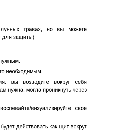
 лунных травах, но вы можете
т для защиты)
 нужным.
это необходимым.
ия: вы возводите вокруг себя
ам нужна, могла проникнуть через
воспевайте/визуализируйте свое
 будет действовать как щит вокруг