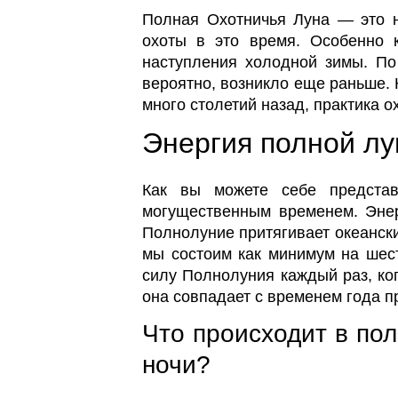
Полная Охотничья Луна — это н
охоты в это время. Особенно 
наступления холодной зимы. По 
вероятно, возникло еще раньше. 
много столетий назад, практика о
Энергия полной лу
Как вы можете себе представ
могущественным временем. Энер
Полнолуние притягивает океанские
мы состоим как минимум на шест
силу Полнолуния каждый раз, ко
она совпадает с временем года п
Что происходит в по
ночи?