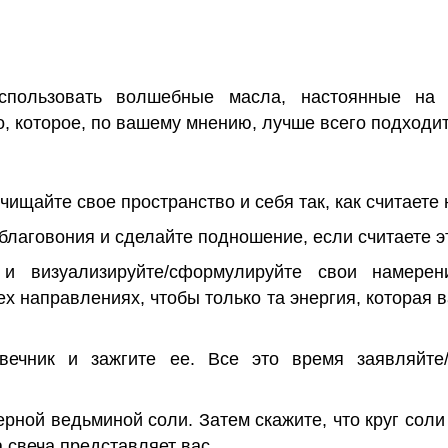
спользовать волшебные масла, настоянные на
, которое, по вашему мнению, лучше всего подходи
ищайте свое пространство и себя так, как считаете
 благовония и сделайте подношение, если считаете 
и визуализируйте/сформулируйте свои намерен
х направлениях, чтобы только та энергия, которая в
вечник и зажгите ее. Все это время заявляйте/
рной ведьминой соли. Затем скажите, что круг соли
 свеча представляет вас.