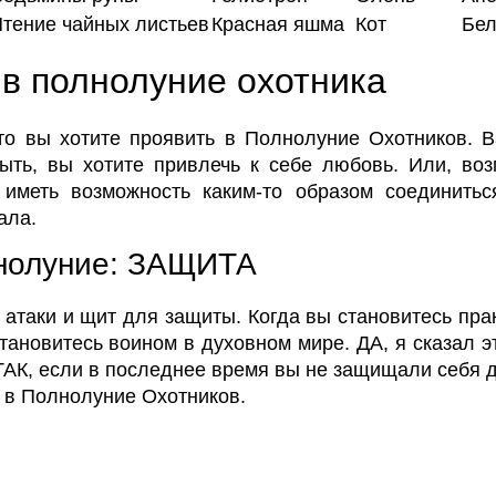
Чтение чайных листьев
Красная яшма
Кот
Бе
в полнолуние охотника
то вы хотите проявить в Полнолуние Охотников. В
ыть, вы хотите привлечь к себе любовь. Или, воз
и иметь возможность каким-то образом соединить
ала.
лнолуние: ЗАЩИТА
 атаки и щит для защиты. Когда вы становитесь пр
тановитесь воином в духовном мире. ДА, я сказал 
 ТАК, если в последнее время вы не защищали себя ду
о в Полнолуние Охотников.