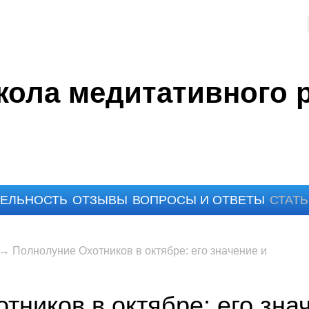
ола медитативного 
ЕЛЬНОСТЬ
ОТЗЫВЫ
ВОПРОСЫ И ОТВЕТЫ
СТАТ
→
Полнолуние Охотников в октябре: его значение и
тников в октябре: его зна