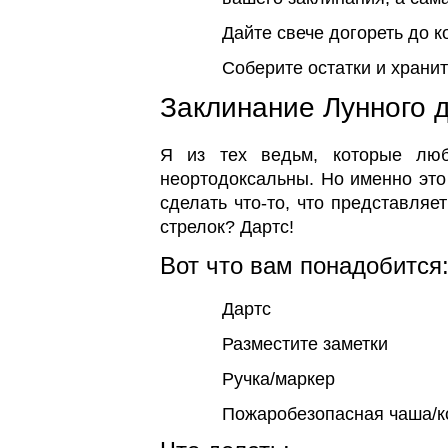
Дайте свече догореть до к
Соберите остатки и храни
Заклинание Лунного 
Я из тех ведьм, которые люб
неортодоксальны. Но именно это
сделать что-то, что представля
стрелок? Дартс!
Вот что вам понадобится
Дартс
Разместите заметки
Ручка/маркер
Пожаробезопасная чаша/к