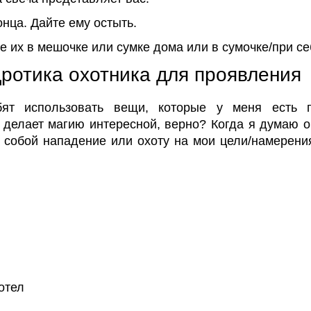
онца. Дайте ему остыть.
те их в мешочке или сумке дома или в сумочке/при 
дротика охотника для проявления
ят использовать вещи, которые у меня есть 
 делает магию интересной, верно? Когда я думаю о
ет собой нападение или охоту на мои цели/намерени
:
отел