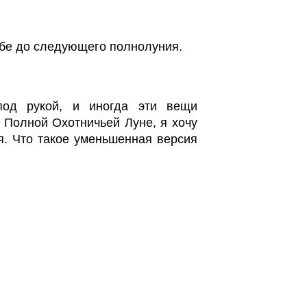
себе до следующего полнолуния.
под рукой, и иногда эти вещи
 Полной Охотничьей Луне, я хочу
я. Что такое уменьшенная версия