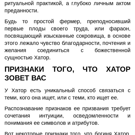
ритуальной практикой, а глубоко личным актом
преданности.
Будь то простой фермер, преподносивший
первые плоды своего труда, или фараон,
посвящающий изысканные сокровища, в основе
этого лежало чувство благодарности, почтения и
желания соединиться с божественной
сущностью Хатор.
ПРИЗНАКИ ТОГО, ЧТО ХАТОР
ЗОВЕТ ВАС
У Хатор есть уникальный способ связаться с
теми, кого она ищет, или с теми, кто ищет ее.
Распознавание признаков ее призвания требует
сочетания интуиции, осведомленности и
понимания ее символов и атрибутов.
Вот некоторые признаки того, что богиня Хатор,