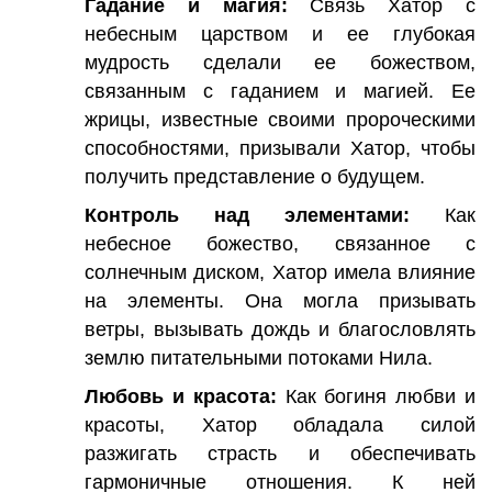
Гадание и магия:
Связь Хатор с
небесным царством и ее глубокая
мудрость сделали ее божеством,
связанным с гаданием и магией. Ее
жрицы, известные своими пророческими
способностями, призывали Хатор, чтобы
получить представление о будущем.
Контроль над элементами:
Как
небесное божество, связанное с
солнечным диском, Хатор имела влияние
на элементы. Она могла призывать
ветры, вызывать дождь и благословлять
землю питательными потоками Нила.
Любовь и красота:
Как богиня любви и
красоты, Хатор обладала силой
разжигать страсть и обеспечивать
гармоничные отношения. К ней