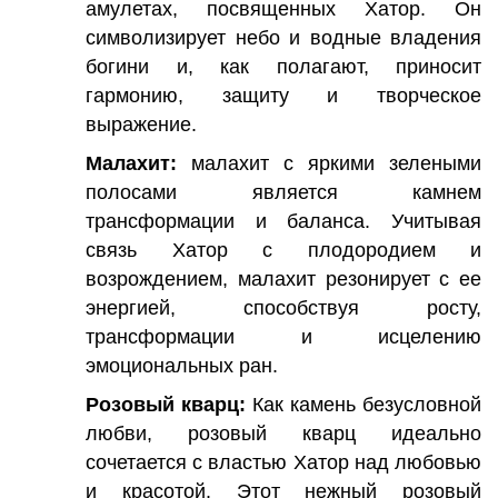
амулетах, посвященных Хатор. Он
символизирует небо и водные владения
богини и, как полагают, приносит
гармонию, защиту и творческое
выражение.
Малахит:
малахит с яркими зелеными
полосами является камнем
трансформации и баланса. Учитывая
связь Хатор с плодородием и
возрождением, малахит резонирует с ее
энергией, способствуя росту,
трансформации и исцелению
эмоциональных ран.
Розовый кварц:
Как камень безусловной
любви, розовый кварц идеально
сочетается с властью Хатор над любовью
и красотой. Этот нежный розовый