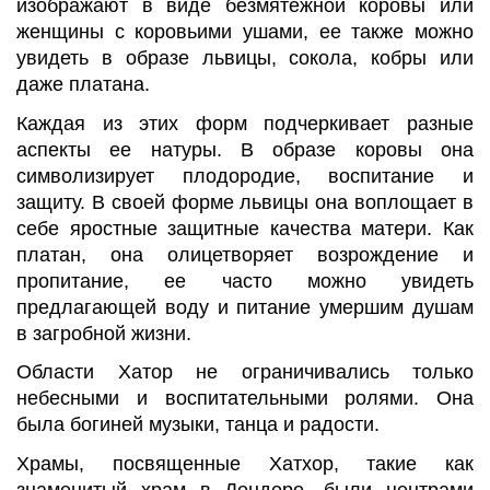
изображают в виде безмятежной коровы или
женщины с коровьими ушами, ее также можно
увидеть в образе львицы, сокола, кобры или
даже платана.
Каждая из этих форм подчеркивает разные
аспекты ее натуры. В образе коровы она
символизирует плодородие, воспитание и
защиту. В своей форме львицы она воплощает в
себе яростные защитные качества матери. Как
платан, она олицетворяет возрождение и
пропитание, ее часто можно увидеть
предлагающей воду и питание умершим душам
в загробной жизни.
Области Хатор не ограничивались только
небесными и воспитательными ролями. Она
была богиней музыки, танца и радости.
Храмы, посвященные Хатхор, такие как