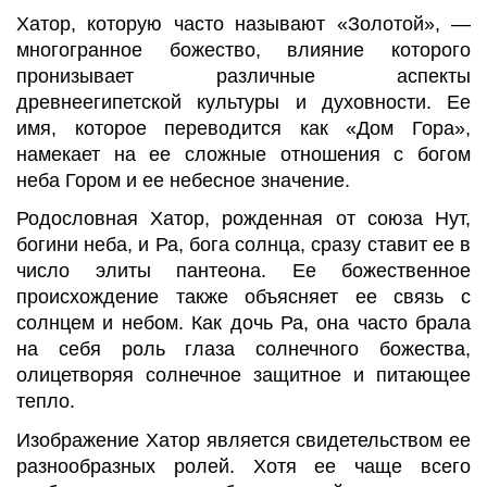
Хатор, которую часто называют «Золотой», —
многогранное божество, влияние которого
пронизывает различные аспекты
древнеегипетской культуры и духовности. Ее
имя, которое переводится как «Дом Гора»,
намекает на ее сложные отношения с богом
неба Гором и ее небесное значение.
Родословная Хатор, рожденная от союза Нут,
богини неба, и Ра, бога солнца, сразу ставит ее в
число элиты пантеона. Ее божественное
происхождение также объясняет ее связь с
солнцем и небом. Как дочь Ра, она часто брала
на себя роль глаза солнечного божества,
олицетворяя солнечное защитное и питающее
тепло.
Изображение Хатор является свидетельством ее
разнообразных ролей. Хотя ее чаще всего