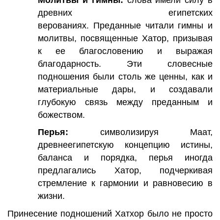
древних египетских
верованиях. Преданные читали гимны и
молитвы, посвященные Хатор, призывая
к ее благословению и выражая
благодарность. Эти словесные
подношения были столь же ценны, как и
материальные дары, и создавали
глубокую связь между преданным и
божеством.
Перья:
символизируя Маат,
древнеегипетскую концепцию истины,
баланса и порядка, перья иногда
предлагались Хатор, подчеркивая
стремление к гармонии и равновесию в
жизни.
Принесение подношений Хатхор было не просто