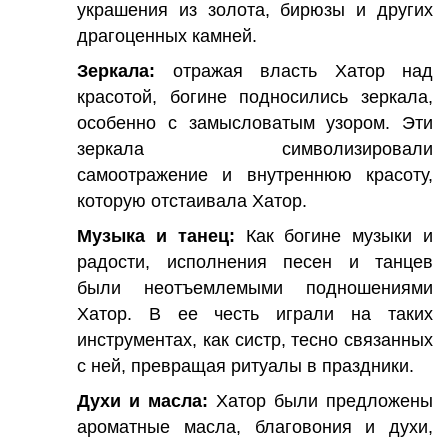
украшения из золота, бирюзы и других
драгоценных камней.
Зеркала:
отражая власть Хатор над
красотой, богине подносились зеркала,
особенно с замысловатым узором. Эти
зеркала символизировали
самоотражение и внутреннюю красоту,
которую отстаивала Хатор.
Музыка и танец:
Как богине музыки и
радости, исполнения песен и танцев
были неотъемлемыми подношениями
Хатор. В ее честь играли на таких
инструментах, как систр, тесно связанных
с ней, превращая ритуалы в праздники.
Духи и масла:
Хатор были предложены
ароматные масла, благовония и духи,