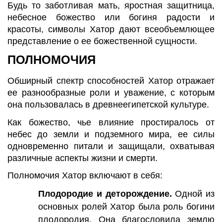
Будь то заботливая мать, яростная защитница,
небесное божество или богиня радости и
красоты, символы Хатор дают всеобъемлющее
представление о ее божественной сущности.
ПОЛНОМОЧИЯ
Обширный спектр способностей Хатор отражает
ее разнообразные роли и уважение, с которым
она пользовалась в древнеегипетской культуре.
Как божество, чье влияние простиралось от
небес до земли и подземного мира, ее силы
одновременно питали и защищали, охватывая
различные аспекты жизни и смерти.
Полномочия Хатор включают в себя:
Плодородие и деторождение.
Одной из
основных ролей Хатор была роль богини
плодородия. Она благословила землю