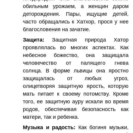
обильным урожаем, а женщин даром
деторождения. Пары, ищущие детей,
часто обращались к Хатхор, прося у нее
благословения на зачатие.
Защита:
Защитная природа Хатор
проявлялась во многих аспектах. Как
небесное божество, она защищала
человечество от палящего гнева
солнца. В форме львицы она яростно
защищалась от любых угроз,
олицетворяя защитную ярость, которую
мать питает к своему потомству. Кроме
того, ее защитную ауру искали во время
родов, обеспечивая безопасность как
матери, так и ребенка.
Музыка и радость:
Как богиня музыки,