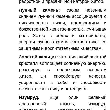
радостной и праздничной натурой Хатор.
Лунный камень:
своим неземным
сиянием лунный камень ассоциируется с
цикличностью жизни, плодородием и
божественной женственностью. Учитывая
роль Хатор в родах и материнстве,
энергия лунного камня соответствует ее
защитным и воспитательным качествам.
Золотой кальцит:
этот сияющий золотой
кристалл воплощает солнечную энергию,
резонируя с солнечным аспектом
Хатор. Он способствует ясности,
уверенности в себе и способности
осознать свою силу и потенциал.
Изумруд.
Еще один зеленый
драгоценный камень, изумруд,