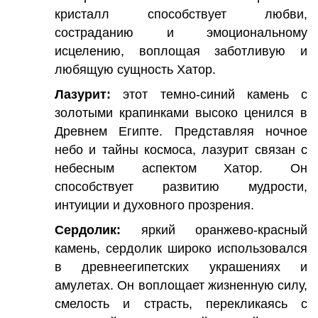
кристалл способствует любви,
состраданию и эмоциональному
исцелению, воплощая заботливую и
любящую сущность Хатор.
Лазурит:
этот темно-синий камень с
золотыми крапинками высоко ценился в
Древнем Египте. Представляя ночное
небо и тайны космоса, лазурит связан с
небесным аспектом Хатор. Он
способствует развитию мудрости,
интуиции и духовного прозрения.
Сердолик:
яркий оранжево-красный
камень, сердолик широко использовался
в древнеегипетских украшениях и
амулетах. Он воплощает жизненную силу,
смелость и страсть, перекликаясь с