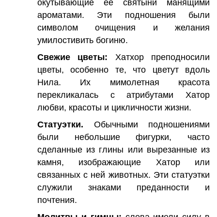
окутывающие ее святыни манящими
ароматами. Эти подношения были
символом очищения и желания
умилостивить богиню.
Свежие цветы:
Хатхор преподносили
цветы, особенно те, что цветут вдоль
Нила. Их мимолетная красота
перекликалась с атрибутами Хатор
любви, красоты и цикличности жизни.
Статуэтки.
Обычными подношениями
были небольшие фигурки, часто
сделанные из глины или вырезанные из
камня, изображающие Хатор или
связанных с ней животных. Эти статуэтки
служили знаками преданности и
почтения.
Молитвы и гимны:
слова имели силу в