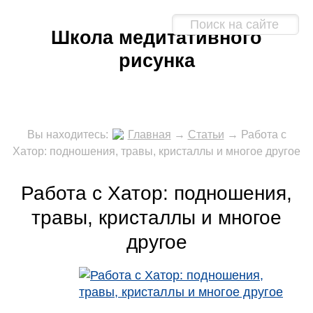
Школа медитативного
рисунка
Вы находитесь:
Главная
→
Статьи
→
Работа с
Хатор: подношения, травы, кристаллы и многое другое
Работа с Хатор: подношения,
травы, кристаллы и многое
другое