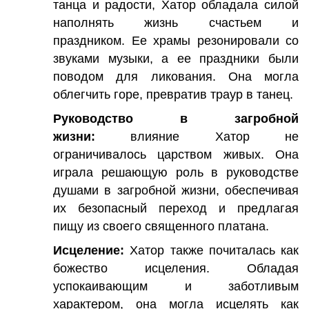
танца и радости, Хатор обладала силой
наполнять жизнь счастьем и
праздником. Ее храмы резонировали со
звуками музыки, а ее праздники были
поводом для ликования. Она могла
облегчить горе, превратив траур в танец.
Руководство в загробной
жизни:
влияние Хатор не
ограничивалось царством живых. Она
играла решающую роль в руководстве
душами в загробной жизни, обеспечивая
их безопасный переход и предлагая
пищу из своего священного платана.
Исцеление:
Хатор также почиталась как
божество исцеления. Обладая
успокаивающим и заботливым
характером, она могла исцелять как