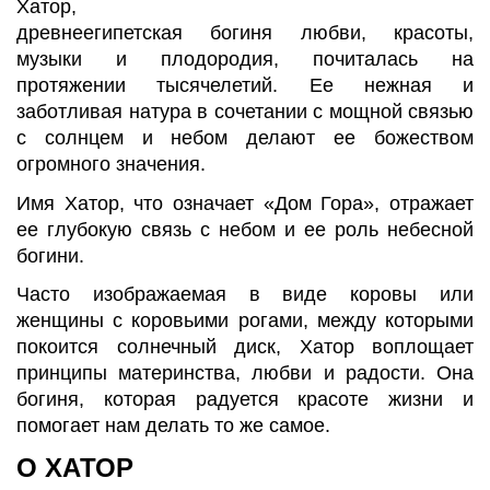
Хатор,
древнеегипетская богиня любви, красоты,
музыки и плодородия, почиталась на
протяжении тысячелетий. Ее нежная и
заботливая натура в сочетании с мощной связью
с солнцем и небом делают ее божеством
огромного значения.
Имя Хатор, что означает «Дом Гора», отражает
ее глубокую связь с небом и ее роль небесной
богини.
Часто изображаемая в виде коровы или
женщины с коровьими рогами, между которыми
покоится солнечный диск, Хатор воплощает
принципы материнства, любви и радости. Она
богиня, которая радуется красоте жизни и
помогает нам делать то же самое.
О ХАТОР