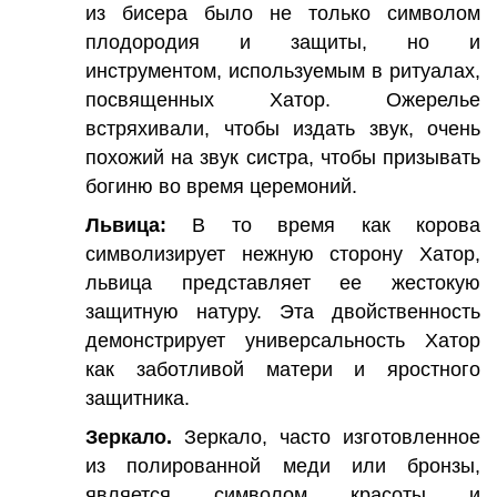
из бисера было не только символом
плодородия и защиты, но и
инструментом, используемым в ритуалах,
посвященных Хатор. Ожерелье
встряхивали, чтобы издать звук, очень
похожий на звук систра, чтобы призывать
богиню во время церемоний.
Львица:
В то время как корова
символизирует нежную сторону Хатор,
львица представляет ее жестокую
защитную натуру. Эта двойственность
демонстрирует универсальность Хатор
как заботливой матери и яростного
защитника.
Зеркало.
Зеркало, часто изготовленное
из полированной меди или бронзы,
является символом красоты и