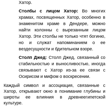
Хатор.
Столбы с лицом Хатор:
Во многих
храмах, посвященных Хатор, особенно в
знаменитом храме в Дендере, можно
найти колонны с вырезанным лицом
Хатор. Эти столбы не только чтят богиню,
но и служат напоминанием о ее
вездесущности и бдительном взоре.
Столп Джед:
Столп Джед, связанный со
стабильностью и выносливостью, иногда
связывают с Хатор из-за ее связи с
Осирисом и мифом о воскресении.
Каждый символ и ассоциация, связанные с
Хатор, открывают окно в понимание глубины и
широты ее влияния в древнеегипетской
культуре.