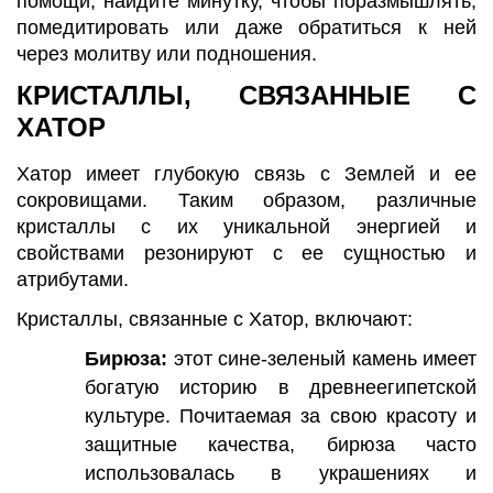
помощи, найдите минутку, чтобы поразмышлять,
помедитировать или даже обратиться к ней
через молитву или подношения.
КРИСТАЛЛЫ, СВЯЗАННЫЕ С
ХАТОР
Хатор имеет глубокую связь с Землей и ее
сокровищами. Таким образом, различные
кристаллы с их уникальной энергией и
свойствами резонируют с ее сущностью и
атрибутами.
Кристаллы, связанные с Хатор, включают:
Бирюза:
этот сине-зеленый камень имеет
богатую историю в древнеегипетской
культуре. Почитаемая за свою красоту и
защитные качества, бирюза часто
использовалась в украшениях и