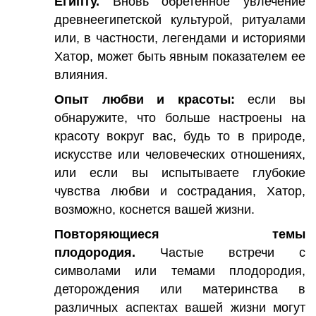
Египту.
Вновь обретенное увлечение
древнеегипетской культурой, ритуалами
или, в частности, легендами и историями
Хатор, может быть явным показателем ее
влияния.
Опыт любви и красоты:
если вы
обнаружите, что больше настроены на
красоту вокруг вас, будь то в природе,
искусстве или человеческих отношениях,
или если вы испытываете глубокие
чувства любви и сострадания, Хатор,
возможно, коснется вашей жизни.
Повторяющиеся темы
плодородия.
Частые встречи с
символами или темами плодородия,
деторождения или материнства в
различных аспектах вашей жизни могут