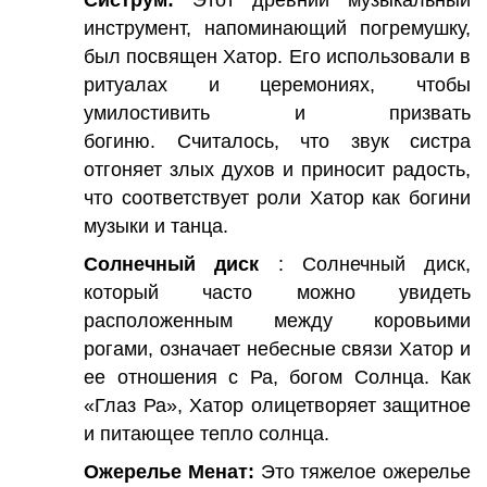
Систрум:
Этот древний музыкальный
инструмент, напоминающий погремушку,
был посвящен Хатор. Его использовали в
ритуалах и церемониях, чтобы
умилостивить и призвать
богиню. Считалось, что звук систра
отгоняет злых духов и приносит радость,
что соответствует роли Хатор как богини
музыки и танца.
Солнечный диск
: Солнечный диск,
который часто можно увидеть
расположенным между коровьими
рогами, означает небесные связи Хатор и
ее отношения с Ра, богом Солнца. Как
«Глаз Ра», Хатор олицетворяет защитное
и питающее тепло солнца.
Ожерелье Менат:
Это тяжелое ожерелье