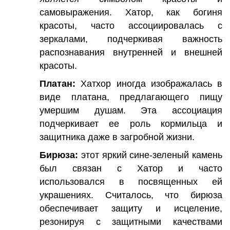
самовыражения. Хатор, как богиня
красоты, часто ассоциировалась с
зеркалами, подчеркивая важность
распознавания внутренней и внешней
красоты.
Платан:
Хатхор иногда изображалась в
виде платана, предлагающего пищу
умершим душам. Эта ассоциация
подчеркивает ее роль кормильца и
защитника даже в загробной жизни.
Бирюза:
этот яркий сине-зеленый камень
был связан с Хатор и часто
использовался в посвященных ей
украшениях. Считалось, что бирюза
обеспечивает защиту и исцеление,
резонируя с защитными качествами