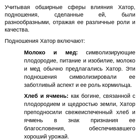
Учитывая обширные сферы влияния Хатор,
подношения, сделанные ей, были
разнообразными, отражая ее различные роли и
качества.
Подношения Хатор включают:
Молоко и мед:
символизирующие
плодородие, питание и изобилие, молоко
и мед обычно предлагались Хатор. Эти
подношения символизировали ее
заботливый аспект и ее роль кормильца.
Хлеб и ячмень:
как богине, связанной с
плодородием и щедростью земли, Хатор
преподносили свежеиспеченный хлеб и
ячмень в знак признания ее
благословения, обеспечивавшего
хороший урожай.