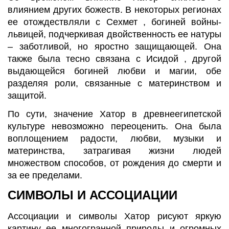
влиянием других божеств. В некоторых регионах
ее отождествляли с Сехмет , богиней войны-
львицей, подчеркивая двойственность ее натуры
– заботливой, но яростно защищающей. Она
также была тесно связана с Исидой , другой
выдающейся богиней любви и магии, обе
разделяя роли, связанные с материнством и
защитой.
По сути, значение Хатор в древнеегипетской
культуре невозможно переоценить. Она была
воплощением радости, любви, музыки и
материнства, затрагивая жизни людей
множеством способов, от рождения до смерти и
за ее пределами.
СИМВОЛЫ И АССОЦИАЦИИ
Ассоциации и символы Хатор рисуют яркую
картину ее многогранной природы и огромных