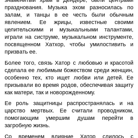
знаменитый храм в Дендере, были центрами
празднования. Музыка эхом разносилась по
залам, и танцы в ее честь были обычным
явлением. Ее жрицы, известные своими
целительскими и музыкальными талантами,
играли на систруме, музыкальном инструменте,
посвященном Хатхор, чтобы умилостивить и
призвать ее.
Более того, связь Хатор с любовью и красотой
сделала ее любимым божеством среди женщин,
особенно тех, кто ищет любви или детей. Ее
призывали во время родов, обеспечивая защиту
как матери, так и новорожденному.
Ее роль защитницы распространялась и на
царство мертвых. Ее считали проводником,
помогающим умершим душам перейти в
загробную жизнь.
Со временем влияние Хатор слилось с