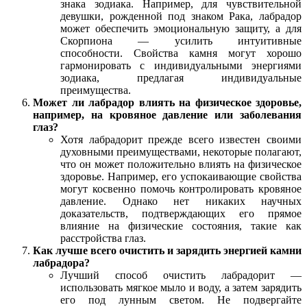
знака зодиака. Например, для чувствительной
девушки, рожденной под знаком Рака, лабрадор
может обеспечить эмоциональную защиту, а для
Скорпиона — усилить интуитивные
способности. Свойства камня могут хорошо
гармонировать с индивидуальными энергиями
зодиака, предлагая индивидуальные
преимущества.
Может ли лабрадор влиять на физическое здоровье,
например, на кровяное давление или заболевания
глаз?
Хотя лабрадорит прежде всего известен своими
духовными преимуществами, некоторые полагают,
что он может положительно влиять на физическое
здоровье. Например, его успокаивающие свойства
могут косвенно помочь контролировать кровяное
давление. Однако нет никаких научных
доказательств, подтверждающих его прямое
влияние на физические состояния, такие как
расстройства глаз.
Как лучше всего очистить и зарядить энергией камни
лабрадора?
Лучший способ очистить лабрадорит —
использовать мягкое мыло и воду, а затем зарядить
его под лунным светом. Не подвергайте