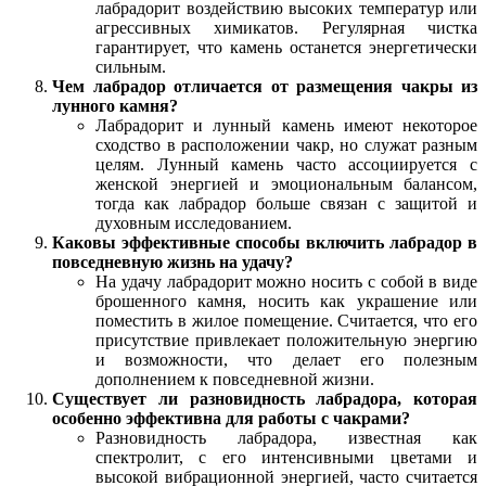
лабрадорит воздействию высоких температур или
агрессивных химикатов. Регулярная чистка
гарантирует, что камень останется энергетически
сильным.
Чем лабрадор отличается от размещения чакры из
лунного камня?
Лабрадорит и лунный камень имеют некоторое
сходство в расположении чакр, но служат разным
целям. Лунный камень часто ассоциируется с
женской энергией и эмоциональным балансом,
тогда как лабрадор больше связан с защитой и
духовным исследованием.
Каковы эффективные способы включить лабрадор в
повседневную жизнь на удачу?
На удачу лабрадорит можно носить с собой в виде
брошенного камня, носить как украшение или
поместить в жилое помещение. Считается, что его
присутствие привлекает положительную энергию
и возможности, что делает его полезным
дополнением к повседневной жизни.
Существует ли разновидность лабрадора, которая
особенно эффективна для работы с чакрами?
Разновидность лабрадора, известная как
спектролит, с его интенсивными цветами и
высокой вибрационной энергией, часто считается