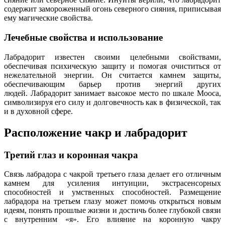
содержит замороженный огонь северного сияния, приписывая
ему магические свойства.
Лечебные свойства и использование
Лабрадорит известен своими целебными свойствами,
обеспечивая психическую защиту и помогая очиститься от
нежелательной энергии. Он считается камнем защиты,
обеспечивающим барьер против энергий других
людей. Лабрадорит занимает высокое место по шкале Мооса,
символизируя его силу и долговечность как в физической, так
и в духовной сфере.
Расположение чакр и лабрадорит
Третий глаз и коронная чакра
Связь лабрадора с чакрой третьего глаза делает его отличным
камнем для усиления интуиции, экстрасенсорных
способностей и умственных способностей. Размещение
лабрадора на третьем глазу может помочь открыться новым
идеям, понять прошлые жизни и достичь более глубокой связи
с внутренним «я». Его влияние на коронную чакру