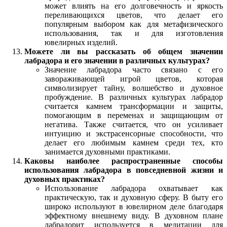
может влиять на его долговечность и яркость
переливающихся цветов, что делает его
популярным выбором как для метафизического
использования, так и для изготовления
ювелирных изделий.
Можете ли вы рассказать об общем значении
лабрадора и его значении в различных культурах?
Значение лабрадора часто связано с его
завораживающей игрой цветов, которая
символизирует тайну, волшебство и духовное
пробуждение. В различных культурах лабрадор
считается камнем трансформации и защиты,
помогающим в переменах и защищающим от
негатива. Также считается, что он усиливает
интуицию и экстрасенсорные способности, что
делает его любимым камнем среди тех, кто
занимается духовными практиками.
Каковы наиболее распространенные способы
использования лабрадора в повседневной жизни и
духовных практиках?
Использование лабрадора охватывает как
практическую, так и духовную сферу. В быту его
широко используют в ювелирном деле благодаря
эффектному внешнему виду. В духовном плане
лабрадорит используется в медитации для