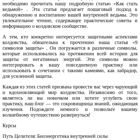
необходимо прочитать нашу подробную статью «Как стать
ведьмой» . Эта статья предлагает пошаговый подход к
обнаружению и воспитанию вашей внутренней ведьмы. Это
увлекательное чтение, содержащее практические советы и
информацию о колдовском сообществе.
А тем, кто конкретно интересуется защитными аспектами
колдовства, обязательна к прочтению наша статья «9
символов защиты» . Он погружается в различные символы,
которые использовались на протяжении всей истории для
защиты от негативных энергий. Эти символы можно
интегрировать в вашу повседневную практику или
использовать в сочетании с такими камнями, как лабрадор,
для усиленной защиты.
Каждая из этих статей призвана провести вас через чарующий
и вдохновляющий мир колдовства. Независимо от того,
являетесь ли вы новичком или хотите углубить свою
практику, наш блог — это сокровищница знаний, ожидающая
изучения. Подождите немного и позвольте вашему
волшебному путешествию развернуться!
Курсы
Путь Целителя: Биоэнергетика внутренней силы