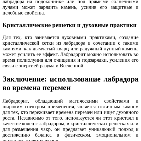
лабрадора на подоконнике или под прямыми солнечными
лучами может зарядить камень, усилив его защитные и
целебные свойства.
Кристаллические решетки и духовные практики
Для тех, кто занимается духовными практиками, создание
кристаллической сетки из лабрадора в сочетании с такими
камнями, как дымчатый кварц или радужный лунный камень,
может усилить ее эффект. Лабрадорит можно использовать во
время полнолуния для очищения и подзарядки, усиления его
связи с энергией разума и Вселенной.
Заключение: использование лабрадора
во времена перемен
Лабрадорит, обладающий магическими свойствами и
широким спектром применения, является отличным камнем
для тех, кто переживает времена перемен или ищет духовного
роста. Независимо от того, используется ли этот кристалл в
качестве колец с лабрадором, в кристаллических решетках или
для размещения чакр, он предлагает уникальный подход к
достижению баланса в физическом, эмоциональном и
духовном аспектах жизни.