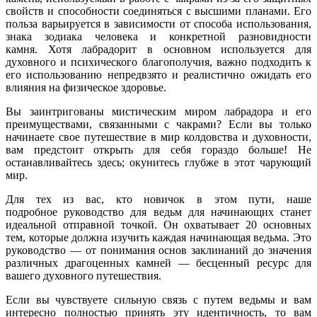
свойств и способности соединяться с высшими планами. Его
польза варьируется в зависимости от способа использования,
знака зодиака человека и конкретной разновидности
камня. Хотя лабрадорит в основном используется для
духовного и психического благополучия, важно подходить к
его использованию непредвзято и реалистично ожидать его
влияния на физическое здоровье.
Вы заинтригованы мистическим миром лабрадора и его
преимуществами, связанными с чакрами? Если вы только
начинаете свое путешествие в мир колдовства и духовности,
вам предстоит открыть для себя гораздо больше! Не
останавливайтесь здесь; окунитесь глубже в этот чарующий
мир.
Для тех из вас, кто новичок в этом пути, наше
подробное руководство для ведьм для начинающих станет
идеальной отправной точкой. Он охватывает 20 основных
тем, которые должна изучить каждая начинающая ведьма. Это
руководство — от понимания основ заклинаний до значения
различных драгоценных камней — бесценный ресурс для
вашего духовного путешествия.
Если вы чувствуете сильную связь с путем ведьмы и вам
интересно полностью принять эту идентичность, то вам