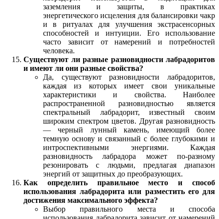
заземления и защиты, в практиках
энергетического исцеления для балансировки чакр
и в ритуалах для улучшения экстрасенсорных
способностей и интуиции. Его использование
часто зависит от намерений и потребностей
человека.
Существуют ли разные разновидности лабрадоритов
и имеют ли они разные свойства?
Да, существуют разновидности лабрадоритов,
каждая из которых имеет свои уникальные
характеристики и свойства. Наиболее
распространенной разновидностью является
спектральный лабрадорит, известный своим
широким спектром цветов. Другая разновидность
— черный лунный камень, имеющий более
темную основу и связанный с более глубокими и
интроспективными энергиями. Каждая
разновидность лабрадора может по-разному
резонировать с людьми, предлагая диапазон
энергий от защитных до преобразующих.
Как определить правильное место и способ
использования лабрадорита или разместить его для
достижения максимального эффекта?
Выбор правильного места и способа
использования лабрадорита зависит от намерений