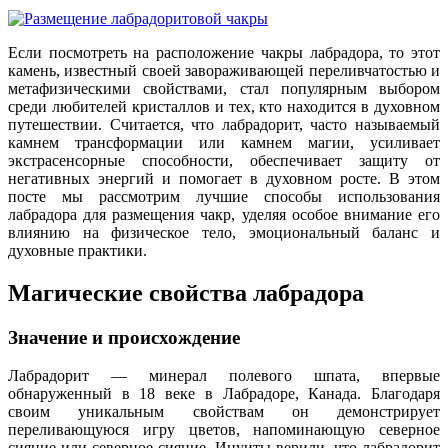
Если посмотреть на расположение чакры лабрадора, то этот
камень, известный своей завораживающей переливчатостью и
метафизическими свойствами, стал популярным выбором
среди любителей кристаллов и тех, кто находится в духовном
путешествии. Считается, что лабрадорит, часто называемый
камнем трансформации или камнем магии, усиливает
экстрасенсорные способности, обеспечивает защиту от
негативных энергий и помогает в духовном росте. В этом
посте мы рассмотрим лучшие способы использования
лабрадора для размещения чакр, уделяя особое внимание его
влиянию на физическое тело, эмоциональный баланс и
духовные практики.
Магические свойства лабрадора
Значение и происхождение
Лабрадорит — минерал полевого шпата, впервые
обнаруженный в 18 веке в Лабрадоре, Канада. Благодаря
своим уникальным свойствам он демонстрирует
переливающуюся игру цветов, напоминающую северное
сияние или северное сияние. Инуиты верили, что лабрадорит