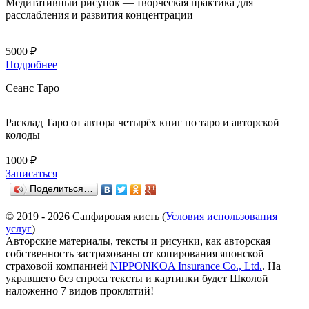
Медитативный рисунок — творческая практика для
расслабления и развития концентрации
5000 ₽
Подробнее
Сеанс Таро
Расклад Таро от автора четырёх книг по таро и авторской
колоды
1000 ₽
Записаться
Поделиться…
© 2019 - 2026 Сапфировая кисть (
Условия использования
услуг
)
Авторские материалы, тексты и рисунки, как авторская
собственность застрахованы от копирования японской
страховой компанией
NIPPONKOA Insurance Co., Ltd.
. На
укравшего без спроса тексты и картинки будет Школой
наложенно 7 видов проклятий!