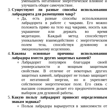
уменьшить негативное энергетическое влияние и
улучшить общее самочувствие.
Существуют ли разные способы использования
лабрадорита для размещения чакр?
Да, есть разные способы использования
лабрадорита в работе с чакрами. Его можно
положить прямо на тело над чакрами, носить как
украшение или держать во время
медитации. Каждый метод способствует
уникальному взаимодействию с энергетическим
полем тела, способствуя духовному и
эмоциональному исцелению.
Каковы основные причины использования
лабрадора вместо других защитных камней?
Лабрадорит популярен благодаря своей
универсальности и мощным защитным
свойствам. В отличие от некоторых других
защитных камней, лабрадорит не только защищает
от негативной энергии, но и укрепляет
собственное энергетическое поле. Его связь с
высшим сознанием делает его предпочтительным
выбором для духовной работы.
Какую пользу лабрадорит приносит определенным
знакам зодиака?
Польза лабрадора варьируется в зависимости от