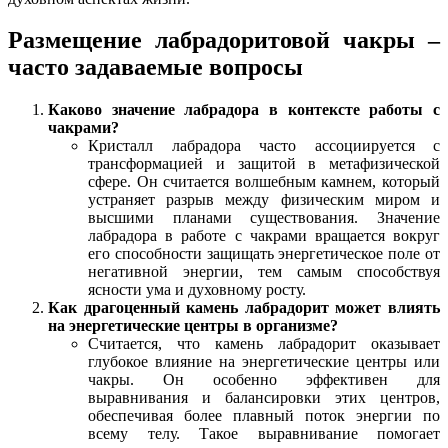
Размещение лабрадоритовой чакры –
часто задаваемые вопросы
Каково значение лабрадора в контексте работы с
чакрами?
Кристалл лабрадора часто ассоциируется с
трансформацией и защитой в метафизической
сфере. Он считается волшебным камнем, который
устраняет разрыв между физическим миром и
высшими планами существования. Значение
лабрадора в работе с чакрами вращается вокруг
его способности защищать энергетическое поле от
негативной энергии, тем самым способствуя
ясности ума и духовному росту.
Как драгоценный камень лабрадорит может влиять
на энергетические центры в организме?
Считается, что камень лабрадорит оказывает
глубокое влияние на энергетические центры или
чакры. Он особенно эффективен для
выравнивания и балансировки этих центров,
обеспечивая более плавный поток энергии по
всему телу. Такое выравнивание помогает