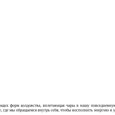
их форм колдовства, вплетающая чары в нашу повседневную ж
е, где мы обращаемся внутрь себя, чтобы восполнить энергию и