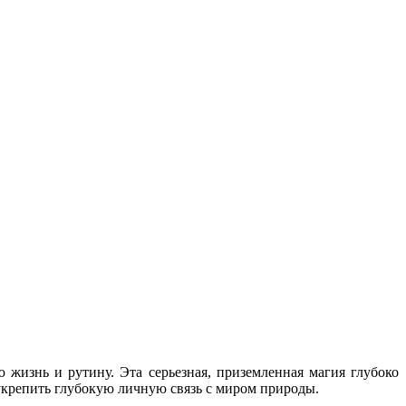
изнь и рутину. Эта серьезная, приземленная магия глубоко
 укрепить глубокую личную связь с миром природы.