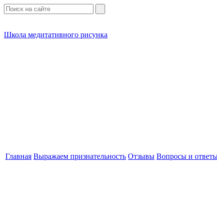
Школа медитативного рисунка
Главная
Выражаем признательность
Отзывы
Вопросы и ответ