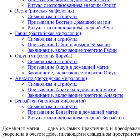
Ритуал с использованием энергий Фригг
Веста (римская мифология)
Символизм и атрибуты
Призывание Весты в домашней магии
Ритуал с использованием энергий Весты
Габия (балтийская мифология)
Символизм и атрибуты
Призывание Габии в домашней магии
Заклинание, включающее энергию Габии
Ошун (мифология йоруба)
Символизм и атрибуты
Призывание Ошун в домашней магии
Заклинание, включающее энергию Ошун
Анахита (персидская мифология)
Символизм и атрибуты
Призывание Анахиты в домашней магии
Заклинание, включающее энергию Анахиты
Бензайтен (японская мифология)
Символизм и атрибуты
Призывание Бензайтен в домашней магии
Ритуал с использованием энергий Бензайтен
Домашняя магия — одна из самых практичных и преображающ
укоренена в очаге и доме, питающем и священном пространств