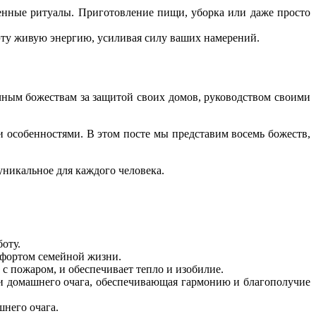
енные ритуалы. Приготовление пищи, уборка или даже просто
а эту живую энергию, усиливая силу ваших намерений.
ичным божествам за защитой своих домов, руководством своими
 особенностями. В этом посте мы представим восемь божеств,
никальное для каждого человека.
оту.
омфортом семейной жизни.
с пожаром, и обеспечивает тепло и изобилие.
 и домашнего очага, обеспечивающая гармонию и благополучие
него очага.