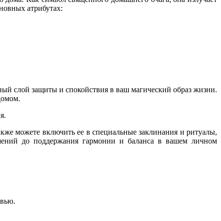
сновных атрибутах:
ый слой защиты и спокойствия в ваш магический образ жизни.
домом.
я.
акже можете включить ее в специальные заклинания и ритуалы,
шений до поддержания гармонии и баланса в вашем личном
овью.