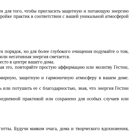
чен для того, чтобы пригласить защитную и питающую энергию
стройке практик в соответствии с вашей уникальной атмосферой
ти порядок, но для более глубокого очищения подумайте о том,
или негативная энергия сметается.
есто в центре вашего дома.
лая это, повторяйте простую аффирмацию или молитву Гестии,
ь мирную, защитную и гармоничную атмосферу в вашем доме.
 или потушить ее с благодарностью, зная, что энергия Гестии
ежедневной практикой или сохранено для особых случаев или
тты. Будучи маяком очага, дома и творческого вдохновения,