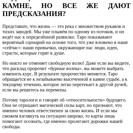
КАМНЕ, НО ВСЕ ЖЕ ДАЮТ
ПРЕДСКАЗАНИЯ?
Представьте, что жизнь — это река с множеством рукавов и
тихих заводей. Мы уже плывём по одному из потоков, и он
ведёт нас к определённой развилке. Таро показывают
вероятный сценарий на основе того, что уже вложено в наше
«сейчас»: наши привычки, окружающие нас люди, идеи,
страсти, которые горят в душе.
Но никто не отменяет свободную волю! Даже если вы видите,
что расклад пророчит «бурные волны», вы можете выбрать
изменить курс. В результате пророчество меняется. Таро
обращается не к незабываемо высеченной в камне судьбе, а к
текущему течению, которое легко перетекает в другой ручей,
если вы решитесь на перемены.
Потому тарологи и говорят об «относительности» будущего.
Они не отрицают магической силы карт, но признают, что
именно человек ответственен за свою жизнь. И если мы
сможем взглянуть на ситуацию широко, то карты лишь
помогают осознать, где именно пролегают дорожки нашей
свободы.