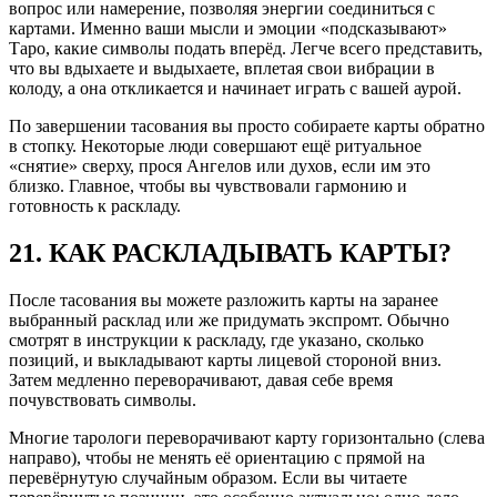
вопрос или намерение, позволяя энергии соединиться с
картами. Именно ваши мысли и эмоции «подсказывают»
Таро, какие символы подать вперёд. Легче всего представить,
что вы вдыхаете и выдыхаете, вплетая свои вибрации в
колоду, а она откликается и начинает играть с вашей аурой.
По завершении тасования вы просто собираете карты обратно
в стопку. Некоторые люди совершают ещё ритуальное
«снятие» сверху, прося Ангелов или духов, если им это
близко. Главное, чтобы вы чувствовали гармонию и
готовность к раскладу.
21. КАК РАСКЛАДЫВАТЬ КАРТЫ?
После тасования вы можете разложить карты на заранее
выбранный расклад или же придумать экспромт. Обычно
смотрят в инструкции к раскладу, где указано, сколько
позиций, и выкладывают карты лицевой стороной вниз.
Затем медленно переворачивают, давая себе время
почувствовать символы.
Многие тарологи переворачивают карту горизонтально (слева
направо), чтобы не менять её ориентацию с прямой на
перевёрнутую случайным образом. Если вы читаете