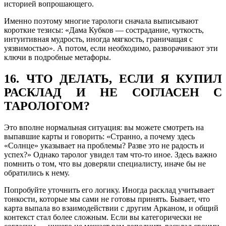
историей вопрошающего.
Именно поэтому многие тарологи сначала выписывают
короткие тезисы: «Дама Кубков — сострадание, чуткость,
интуитивная мудрость, иногда мягкость, граничащая с
уязвимостью». А потом, если необходимо, разворачивают эти
ключи в подробные метафоры.
16. ЧТО ДЕЛАТЬ, ЕСЛИ Я КУПИЛ
РАСКЛАД И НЕ СОГЛАСЕН С
ТАРОЛОГОМ?
Это вполне нормальная ситуация: вы можете смотреть на
выпавшие карты и говорить: «Странно, а почему здесь
«Солнце» указывает на проблемы? Разве это не радость и
успех?» Однако таролог увидел там что-то иное. Здесь важно
помнить о том, что вы доверяли специалисту, иначе бы не
обратились к нему.
Попробуйте уточнить его логику. Иногда расклад учитывает
тонкости, которые мы сами не готовы принять. Бывает, что
карта выпала во взаимодействии с другим Арканом, и общий
контекст стал более сложным. Если вы категорически не