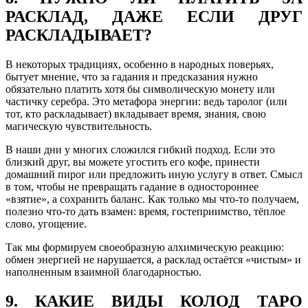
РАСКЛАД, ДАЖЕ ЕСЛИ ДРУГ
РАСКЛАДЫВАЕТ?
В некоторых традициях, особенно в народных поверьях,
бытует мнение, что за гадания и предсказания нужно
обязательно платить хотя бы символическую монету или
частичку серебра. Это метафора энергии: ведь таролог (или
тот, кто раскладывает) вкладывает время, знания, свою
магическую чувствительность.
В наши дни у многих сложился гибкий подход. Если это
близкий друг, вы можете угостить его кофе, принести
домашний пирог или предложить иную услугу в ответ. Смысл
в том, чтобы не превращать гадание в одностороннее
«взятие», а сохранить баланс. Как только мы что-то получаем,
полезно что-то дать взамен: время, гостеприимство, тёплое
слово, угощение.
Так мы формируем своеобразную алхимическую реакцию:
обмен энергией не нарушается, а расклад остаётся «чистым» и
наполненным взаимной благодарностью.
9. КАКИЕ ВИДЫ КОЛОД ТАРО