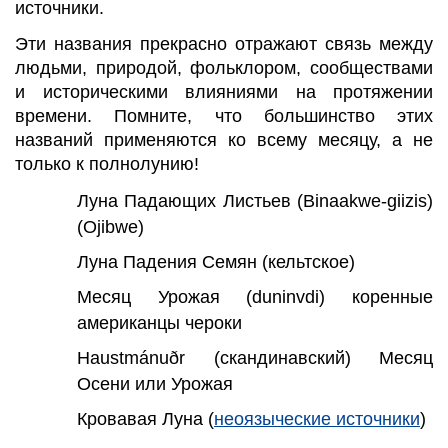
источники.
Эти названия прекрасно отражают связь между
людьми, природой, фольклором, сообществами
и историческими влияниями на протяжении
времени. Помните, что большинство этих
названий применяются ко всему месяцу, а не
только к полнолунию!
Луна Падающих Листьев (Binaakwe-giizis)
(Ojibwe)
Луна Падения Семян (кельтское)
Месяц Урожая (duninvdi) коренные
американцы чероки
Haustmánuðr (скандинавский) Месяц
Осени или Урожая
Кровавая Луна (
неоязыческие источники
)