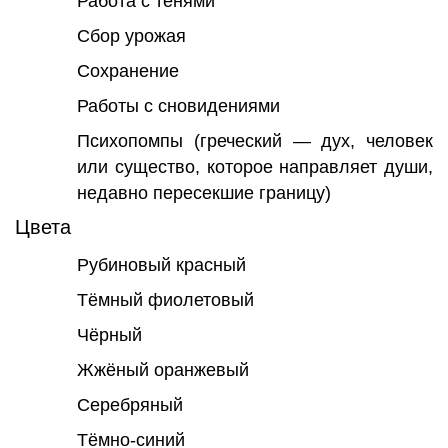
Работа с тенями
Сбор урожая
Сохранение
Работы с сновидениями
Психопомпы (греческий — дух, человек
или существо, которое направляет души,
недавно пересекшие границу)
Цвета
Рубиновый красный
Тёмный фиолетовый
Чёрный
Жжёный оранжевый
Серебряный
Тёмно-синий