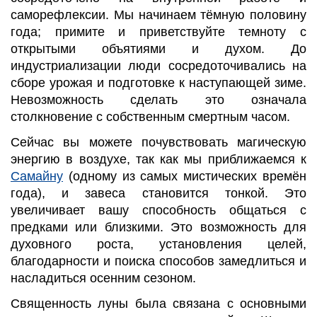
саморефлексии. Мы начинаем тёмную половину
года; примите и приветствуйте темноту с
открытыми объятиями и духом. До
индустриализации люди сосредоточивались на
сборе урожая и подготовке к наступающей зиме.
Невозможность сделать это означала
столкновение с собственным смертным часом.
Сейчас вы можете почувствовать магическую
энергию в воздухе, так как мы приближаемся к
Самайну
(одному из самых мистических времён
года), и завеса становится тонкой. Это
увеличивает вашу способность общаться с
предками или близкими. Это возможность для
духовного роста, установления целей,
благодарности и поиска способов замедлиться и
насладиться осенним сезоном.
Священность луны была связана с основными