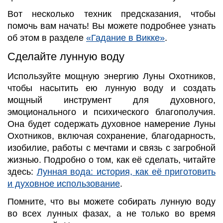
Вот несколько техник предсказания, чтобы
помочь вам начать! Вы можете подробнее узнать
об этом в разделе
«Гадание в Викке»
.
Сделайте лунную воду
Используйте мощную энергию Луны Охотников,
чтобы насытить ею лунную воду и создать
мощный инструмент для духовного,
эмоционального и психического благополучия.
Она будет содержать духовное намерение Луны
Охотников, включая сохранение, благодарность,
изобилие, работы с мечтами и связь с загробной
жизнью. Подробно о том, как её сделать, читайте
здесь:
Лунная вода: история, как её приготовить
и духовное использование
.
Помните, что вы можете собирать лунную воду
во всех лунных фазах, а не только во время