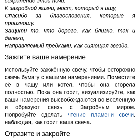
сохранение этой ночи.
К загробной жизни, мост, который я ищу,
Спасибо за благословения, которые я
произношу.
Защити то, что дорого, как близко, так и
далеко,
Направляемый предками, как сияющая звезда.
Зажгите ваше намерение
Используйте зажжённую свечу, чтобы осторожно
сжечь бумагу с вашими намерениями. Поместите
её в чашу или котел, чтобы она сгорела
полностью. Пока она горит, визуализируйте, как
ваши намерения высвобождаются во Вселенную
и образуют связь с Загробным миром.
Попробуйте сделать
чтение пламени свечи
,
наблюдая, как горит ваша свеча.
Отразите и закройте