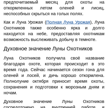
предпочитаемый месяц для охоты на
откормленных летом оленей и лисиц,
неспособных скрыться на голых полях.
Как и Луна Урожая (
Полная Луна Урожая
), Луна
Охотников также особенно ярка и долго
находится на небе, предоставляя охотникам
возможность выслеживать добычу в темноте.
Духовное значение Луны Охотников
Луна Охотников получила своё название
благодаря охоте, которая происходит в это
время года. Сейчас начинается сезон гона для
оленей и лосей, и дичь хорошо откормлена.
Полнолуние октября приносит время охоты,
сохранения и подготовки к морозным дням и
ночам.
Духовное значение Луны Охотников
сосредоточено на внутренней работе и