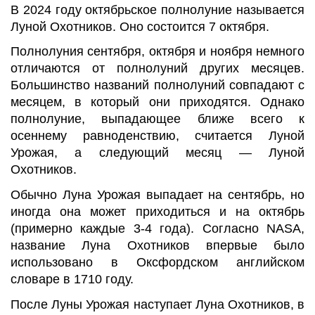
В 2024 году октябрьское полнолуние называется
Луной Охотников. Оно состоится 7 октября.
Полнолуния сентября, октября и ноября немного
отличаются от полнолуний других месяцев.
Большинство названий полнолуний совпадают с
месяцем, в который они приходятся. Однако
полнолуние, выпадающее ближе всего к
осеннему равноденствию, считается Луной
Урожая, а следующий месяц — Луной
Охотников.
Обычно Луна Урожая выпадает на сентябрь, но
иногда она может приходиться и на октябрь
(примерно каждые 3-4 года). Согласно NASA,
название Луна Охотников впервые было
использовано в Оксфордском английском
словаре в 1710 году.
После Луны Урожая наступает Луна Охотников, в