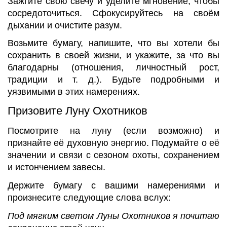
Зажгите свою свечу и уделите мгновение, чтобы
сосредоточиться. Сфокусируйтесь на своём
дыхании и очистите разум.
Возьмите бумагу, напишите, что вы хотели бы
сохранить в своей жизни, и укажите, за что вы
благодарны (отношения, личностный рост,
традиции и т. д.). Будьте подробными и
уязвимыми в этих намерениях.
Призовите Луну Охотников
Посмотрите на луну (если возможно) и
признайте её духовную энергию. Подумайте о её
значении и связи с сезоном охоты, сохранением
и истончением завесы.
Держите бумагу с вашими намерениями и
произнесите следующие слова вслух:
Под мягким светом Луны Охотников я почитаю