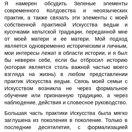
Я намерен обсудить Зеленые элементы
современного Колдовства и
неоязыческих
практик, а также связать эти элементы с моей
собственной практикой Искусства ведьм и
кусочками кельтской традиции, переданной мне
от моей матери и ее матери. Мой подход
является одновременно историческим и личным,
мои интересы лежат в области истории, и я был
бы неверен себе, если бы отбросил историю
(которая является столь важной частью моего
взгляда на жизнь) в любом представлении
практик Искусства ведьм. Связь моей семьи с
Искусством возникла не через формальное
обучение или признанную традицию, а через
наблюдение, действия и словесное руководство.
Большая часть практики Искусства была мягко
заглушена из поколения в поколение. Только в
последние десятилетия, с формализацией