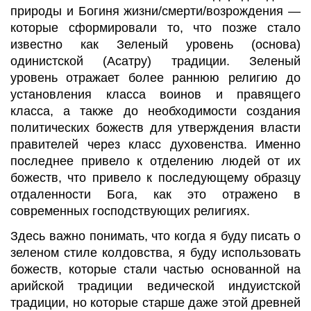
природы и Богиня жизни/смерти/возрождения —
которые сформировали то, что позже стало
известно как Зеленый уровень (основа)
одинистской (Асатру) традиции. Зеленый
уровень отражает более раннюю религию до
установления класса воинов и правящего
класса, а также до необходимости создания
политических божеств для утверждения власти
правителей через класс духовенства. Именно
последнее привело к отделению людей от их
божеств, что привело к последующему образцу
отдаленности Бога, как это отражено в
современных господствующих религиях.
Здесь важно понимать, что когда я буду писать о
зеленом стиле колдовства, я буду использовать
божеств, которые стали частью основанной на
арийской традиции ведической индуистской
традиции, но которые старше даже этой древней