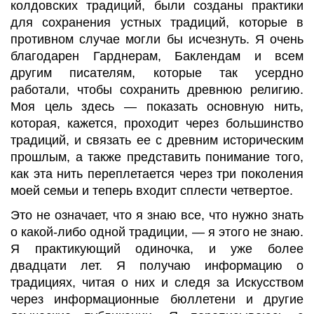
колдовских традиций, были созданы практики
для сохранения устных традиций, которые в
противном случае могли бы исчезнуть. Я очень
благодарен Гарднерам,
Баклендам
и всем
другим писателям, которые так усердно
работали, чтобы сохранить древнюю религию.
Моя цель здесь — показать основную нить,
которая, кажется, проходит через большинство
традиций, и связать
ее с древним историческим
прошлым, а также представить понимание того,
как эта нить переплетается через три поколения
моей семьи и теперь входит сплести четвертое.
Это не означает, что я знаю все, что нужно знать
о какой-либо одной традиции, — я этого не знаю.
Я практикующий одиночка, и уже более
двадцати лет. Я получаю информацию о
традициях, читая о них и следя за Искусством
через информационные бюллетени и другие