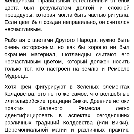
женщинами. Правильный естественный оттенок
цвета был результатом долгой и сложной
процедуры, которая могла быть частью ритуала.
Если цвет был создан неправильно, он считался
несчастливым.
Работая с цветами Другого Народа, нужно быть
очень осторожным, но как бы хорошо ни был
окрашен материал, шотландцы считают его
несчастливым цветом, который должен носить
только тот, кто настроен на землю и Ремесло
Мудреца.
Хотя феи фигурируют в Зеленых элементах
Колдовства, это не то же самое, что волшебные
или эльфийские традиции Викки. Древние истоки
практик Зеленого Ремесла легко
идентифицировать в аспектах сегодняшних
различных традиций Колдовства (или Викки),
Церемониальной магии и различных практик,