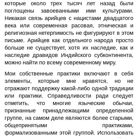
которые около трех тысяч лет назад были
поглощены завоеванными ими культурами.
Никакая связь арийцев с нацистами двадцатого
века или современная расовая, этническая и
религиозная нетерпимость не фигурируют в этом
письме. Арийцев как отдельного народа просто
больше не существует, хотя их наследие, как и
наследие дравидов Индийского субконтинента,
можно найти по всему современному миру.
Мои собственные практики включают в себя
элементы, которые мне нравятся, но не
отражают поддержку какой-либо одной традиции
или практики. Справедливости ради следует
отметить, что многие языческие обычаи,
признанные принадлежащими определенной
группе, на самом деле являются более старыми,
общепринятыми практиками,
формализованными этой группой. Использовать