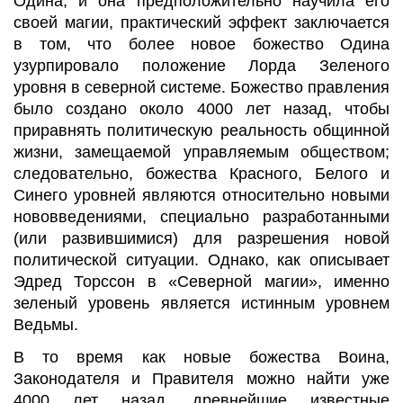
Одина, и она предположительно научила его
своей магии, практический эффект заключается
в том, что более новое божество Одина
узурпировало положение Лорда Зеленого
уровня в северной системе. Божество правления
было создано около 4000 лет назад, чтобы
приравнять политическую реальность общинной
жизни, замещаемой управляемым обществом;
следовательно, божества Красного, Белого и
Синего уровней являются относительно новыми
нововведениями, специально разработанными
(или развившимися) для разрешения новой
политической ситуации. Однако, как описывает
Эдред Торссон в «Северной магии», именно
зеленый уровень является истинным уровнем
Ведьмы.
В то время как новые божества Воина,
Законодателя и Правителя можно найти уже
4000 лет назад, древнейшие известные