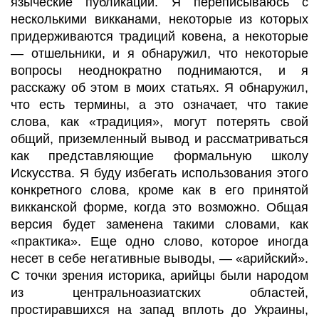
языческие публикации. Я переписываюсь с
несколькими
викканами
, некоторые из которых
придерживаются традиций
ковена
, а
некоторые
— отшельники, и я обнаружил, что некоторые
вопросы неоднократно поднимаются, и я
расскажу об этом
в моих статьях. Я обнаружил,
что есть термины, а это означает, что такие
слова, как «традиция», могут потерять свой
общий, приземленный вывод и рассматриваться
как представляющие формальную школу
Искусства. Я буду избегать использования этого
конкретного слова, кроме как в его принятой
викканской
форме, когда это возможно. Общая
версия будет заменена такими словами, как
«практика». Еще одно слово, которое иногда
несет в себе негативные выводы, — «арийский».
С точки зрения историка, арийцы были народом
из центральноазиатских областей,
простиравшихся на запад вплоть до Украины,