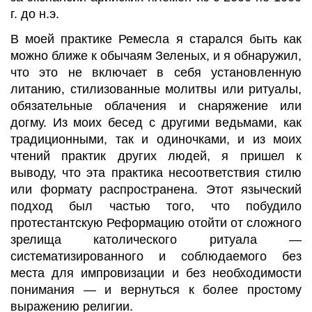
г. до н.э.
В моей практике Ремесла я старался быть как
можно ближе к обычаям Зеленых, и я обнаружил,
что это не включает в себя установленную
литанию, стилизованные молитвы или ритуалы,
обязательные облачения и снаряжение или
догму. Из моих бесед с другими ведьмами, как
традиционными, так и одиночками, и из моих
чтений практик других людей, я пришел к
выводу, что эта практика несоответствия стилю
или формату распространена. Этот языческий
подход был частью того, что побудило
протестантскую Реформацию отойти от сложного
зрелища католического ритуала —
систематизированного и соблюдаемого без
места для импровизации и без необходимости
понимания — и вернуться к более простому
выражению религии.