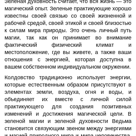
Зеленая духовность считает, что вся жизнь — это
магический опыт. Зеленые практикующие хорошо
известны своей связью со своей жизненной и
рабочей средой, своей этикой и своей близостью
к силам мира природы. Это очень личный путь
магии, так как он принимает во внимание
фактический физический климат и
местоположение, где вы живете, а также ваши
отношения с энергией, которая доступна в
вашем собственном индивидуальном окружении.
Колдовство традиционно использует энергии,
которые естественным образом присутствуют в
элементах земли, воздуха, огня и воды, и
объединяет их вместе с личной силой
практикующего для создания позитивных
изменений и достижения магической цели. В
зеленой магии и зеленой духовности Ведьма
становится связующим звеном между энергиями
и магией природного мира и мира человечества.