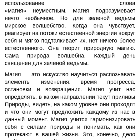
использование слова
«магия»
неуместным.
Магия подразумевает
нечто необычное. Но для зеленой ведьмы
мирское волшебство. Когда она чувствует,
реагирует на потоки естественной энергии вокруг
себя и мягко подталкивает их, нет ничего более
естественного. Она творит природную магию.
Сама природа волшебна. Каждый день
священен для зеленой ведьмы.
Магия
—
это искусство научиться распознавать
элементы изменения: время прогресса,
остановки и возвращения. Магия учит нас
определять, в каком направлении текут приливы
Природы, видеть, на каком уровне
они проходят
и что они могут
предложить каждому из нас в
данный момент. Магия учится гармонизировать
себя с силами природы и понимать, как они
протекают в вашей жизни. Это, конечно, дело