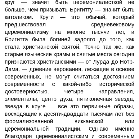
круг — значит быть
церемониалисткой
не
больше, чем призывать Бригитту — значит быть
католиком. Круги — это обычай, который
предшествовал средневековому
церемониализму
на многие тысячи лет, и
Бригитта была богиней задолго до того, как
стала христианской святой. Точно так же, как
старые языческие храмы и святые места сегодня
признаются христианскими — от
Лурда
до Нотр-
Дама, — древние верования, лежащие в основе
современных, не могут считаться достоянием
современности с какой-либо исторической
достоверностью. Четыре направления,
элементалы
, центр духа, пятиконечная звезда,
звезда в круге — все это первичные образы,
восходящие к
десяти-двадцати
тысячам лет без
формализованной
викканской
или
церемониальной традиции. Однако именно
благодаря
церемониалистским
и современным