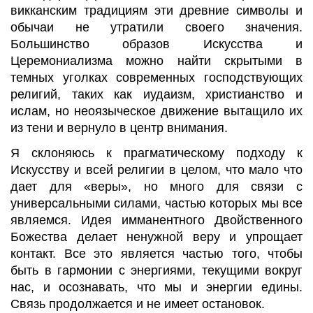
викканским
традициям эти древние символы и
обычаи не утратили своего значения.
Большинство образов Искусства и
Церемониализма
можно найти скрытыми в
темных уголках современных господствующих
религий, таких как иудаизм, христианство и
ислам, но
неоязыческое
движение вытащило
их
из тени и вернуло в центр внимания.
Я склоняюсь к прагматическому подходу к
Искусству и всей религии в целом, что мало что
дает для «веры», но много для связи с
универсальными силами, частью которых мы все
являемся. Идея имманентного Двойственного
Божества делает ненужной веру и упрощает
контакт. Все это является частью того, чтобы
быть в гармонии с энергиями, текущими вокруг
нас, и осознавать, что мы и энергии едины.
Связь продолжается и не имеет остановок.