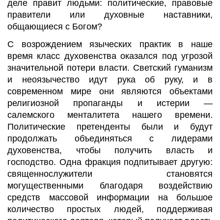
деле правит людьми: политические, правовые
правители или духовные наставники,
общающиеся с Богом?
С возрождением языческих практик в наше
время класс духовенства оказался под угрозой
значительной потери власти. Светский гуманизм
и
неоязычество
идут рука об руку, и в
современном мире они являются объектами
религиозной пропаганды и истерии —
салемского менталитета нашего времени.
Политические претенденты были и будут
продолжать объединяться с лидерами
духовенства, чтобы получить власть и
господство. Одна фракция подпитывает другую:
священнослужители становятся
могущественными благодаря воздействию
средств массовой информации на большое
количество простых людей, поддерживая