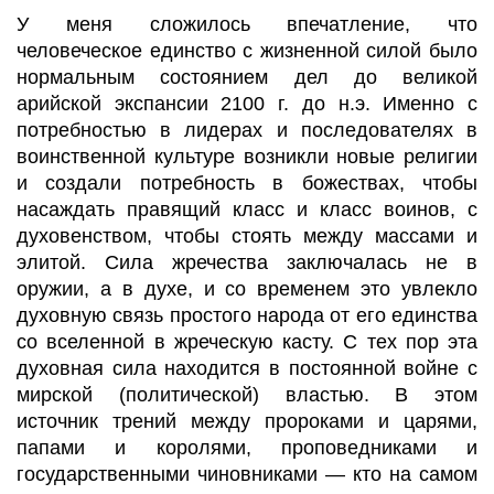
У меня сложилось впечатление, что
человеческое единство с жизненной силой было
нормальным состоянием дел до великой
арийской экспансии 2100 г. до н.э. Именно с
потребностью в лидерах и последователях в
воинственной культуре возникли новые религии
и создали потребность в божествах, чтобы
насаждать правящий класс и класс воинов, с
духовенством, чтобы стоять между массами и
элитой. Сила жречества заключалась не в
оружии, а в духе, и со временем это увлекло
духовную связь простого народа от его единства
со вселенной в жреческую касту. С тех пор эта
духовная сила находится в постоянной войне с
мирской (политической) властью. В этом
источник трений между пророками и царями,
папами и королями, проповедниками и
государственными чиновниками — кто на самом