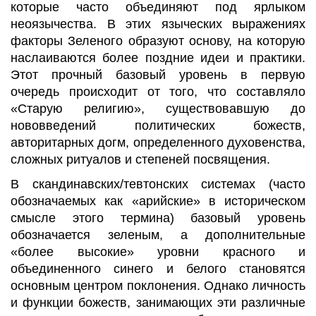
которые часто объединяют под ярлыком
неоязычества. В этих языческих выражениях
факторы Зеленого образуют основу, на которую
наслаиваются более поздние идеи и практики.
Этот прочный базовый уровень в первую
очередь происходит от того, что составляло
«Старую религию», существовавшую до
нововведений политических божеств,
авторитарных догм, определенного духовенства,
сложных ритуалов и степеней посвящения.
В скандинавских/тевтонских системах (часто
обозначаемых как «арийские» в историческом
смысле этого термина) базовый уровень
обозначается зеленым, а дополнительные
«более высокие» уровни красного и
объединенного синего и белого становятся
основным центром поклонения. Однако личность
и функции божеств, занимающих эти различные