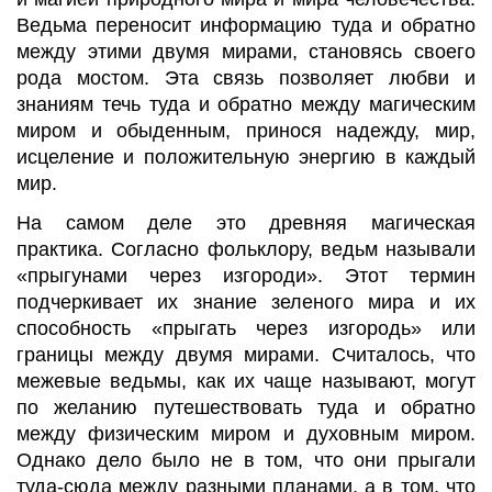
Ведьма переносит информацию туда и обратно
между этими двумя мирами, становясь своего
рода мостом. Эта связь позволяет любви и
знаниям течь туда и обратно между магическим
миром и обыденным, принося надежду, мир,
исцеление и положительную энергию в каждый
мир.
На самом деле это древняя магическая
практика. Согласно фольклору, ведьм называли
«прыгунами через изгороди». Этот термин
подчеркивает их знание зеленого мира и их
способность «прыгать через изгородь» или
границы между двумя мирами. Считалось, что
межевые ведьмы, как их чаще называют, могут
по желанию путешествовать туда и обратно
между физическим миром и духовным миром.
Однако дело было не в том, что они прыгали
туда-сюда между разными планами, а в том, что