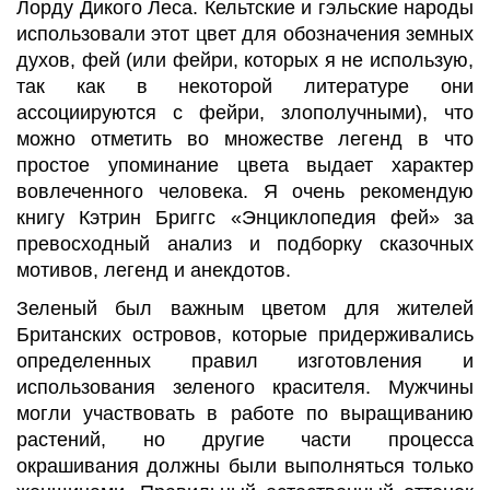
Лорду Дикого Леса. Кельтские и гэльские народы
использовали этот цвет для обозначения земных
духов, фей (или фейри, которых я не использую,
так как в некоторой литературе они
ассоциируются с фейри, злополучными), что
можно отметить во множестве легенд в что
простое упоминание цвета выдает характер
вовлеченного человека. Я очень рекомендую
книгу Кэтрин Бриггс «Энциклопедия фей» за
превосходный анализ и подборку сказочных
мотивов, легенд и анекдотов.
Зеленый был важным цветом для жителей
Британских островов, которые придерживались
определенных правил изготовления и
использования зеленого красителя. Мужчины
могли участвовать в работе по выращиванию
растений, но другие части процесса
окрашивания должны были выполняться только