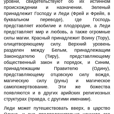
уровни, свидетельствуют об их истинном
происхождении и назначении. Зеленый
принадлежит Господу и Леди (Фрей и Фрейя, в
буквальном переводе), где Господь
представляет изобилие и плодородие, а Леди
представляет мир и любовь, а также огромные
силы магии. Красный принадлежит Воину (Тору),
олицетворяющему силу. Верхний уровень
разделен между Белым, принадлежащим
Законодателю (Тиру), представляющему
общественный закон и порядок, и Синим,
принадлежащим Правителю (Одину),
представляющему отцовскую силу вождя,
магическую силу (руны) и магическое
самопожертвование. Эти же божества
появляются и в других арийских религиозных
структурах (правда, с другими именами).
Леди может путешествовать вверх, в царство