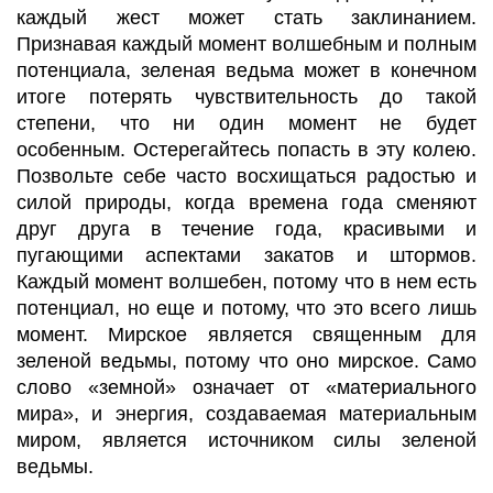
каждый жест может стать заклинанием.
Признавая каждый момент волшебным и полным
потенциала, зеленая ведьма может в конечном
итоге потерять чувствительность до такой
степени, что ни один момент не будет
особенным. Остерегайтесь попасть в эту колею.
Позвольте себе часто восхищаться радостью и
силой природы, когда времена года сменяют
друг друга в течение года, красивыми и
пугающими аспектами закатов и штормов.
Каждый момент волшебен, потому что в нем есть
потенциал, но еще и потому, что это всего лишь
момент. Мирское является священным для
зеленой ведьмы, потому что оно мирское. Само
слово «земной» означает от «материального
мира», и энергия, создаваемая материальным
миром, является источником силы зеленой
ведьмы.