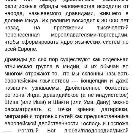
религиозные обряды человечества исходили от
народа, называемого дравидами, жившего в
долине Инда. Их религия восходит к 30 000 лет
назад, на протяжении тысячелетий
перенесенная мореплавателями-торговцами,
чтобы сформировать ядро ​​языческих систем по
всей Европе.
Дравиды до сих пор существуют как отдельная
этническая группа в Индии, и их обычаи во
многом отражают то, что мы склонны называть
европейским язычеством — концепции и даже
названия узнаваемы. Двойственное божество
региона Инда, дравидийское (а не индуистское)
Шива (или Иша) и Шакти (или Ума, Дану) можно
рассматривать с точки зрения датировки,
миграций и торговых путей как предшественника
европейской двойственности Господь и Госпожа
— Рогатый Бог любви/плодородия/дикой