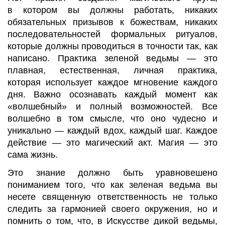
в
котором вы должны работать, никаких
обязательных призывов к божествам, никаких
последовательностей формальных ритуалов,
которые
должны проводиться в точности так, как
написано. Практика зеленой ведьмы
—
это
плавная, естественная, личная практика,
которая использует каждое мгновение каждого
дня. Важно осознавать каждый момент как
«волшебный» и полный возможностей. Все
волшебно в том смысле, что оно чудесно и
уникально
—
каждый вдох, каждый шаг. Каждое
действие
—
это магический акт. Магия
—
это
сама жизнь.
Это знание должно быть уравновешено
пониманием того, что как зеленая ведьма вы
несете священную ответственность не только
следить за гармонией своего окружения, но и
помнить о том, что, в Искусстве дикой ведьмы,