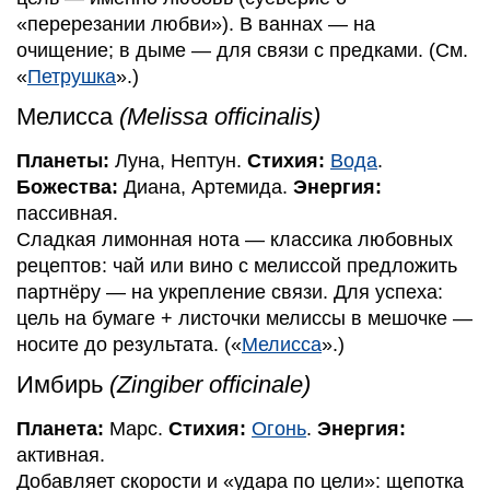
«перерезании любви»). В ваннах — на
очищение; в дыме — для связи с предками. (См.
«
Петрушка
».)
Мелисса
(Melissa officinalis)
Планеты:
Луна, Нептун.
Стихия:
Вода
.
Божества:
Диана, Артемида.
Энергия:
пассивная.
Сладкая лимонная нота — классика любовных
рецептов: чай или вино с мелиссой предложить
партнёру — на укрепление связи. Для успеха:
цель на бумаге + листочки мелиссы в мешочке —
носите до результата. («
Мелисса
».)
Имбирь
(Zingiber officinale)
Планета:
Марс.
Стихия:
Огонь
.
Энергия:
активная.
Добавляет скорости и «удара по цели»: щепотка