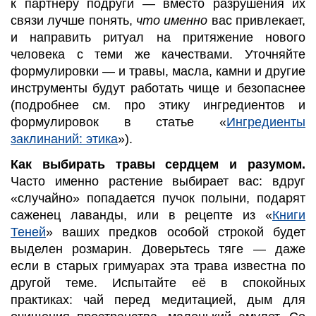
к партнёру подруги — вместо разрушения их
связи лучше понять,
что именно
вас привлекает,
и направить ритуал на притяжение нового
человека с теми же качествами. Уточняйте
формулировки — и травы, масла, камни и другие
инструменты будут работать чище и безопаснее
(подробнее см. про этику ингредиентов и
формулировок в статье «
Ингредиенты
заклинаний: этика
»).
Как выбирать травы сердцем и разумом.
Часто именно растение выбирает вас: вдруг
«случайно» попадается пучок полыни, подарят
саженец лаванды, или в рецепте из «
Книги
Теней
» ваших предков особой строкой будет
выделен розмарин. Доверьтесь тяге — даже
если в старых гримуарах эта трава известна по
другой теме. Испытайте её в спокойных
практиках: чай перед медитацией, дым для