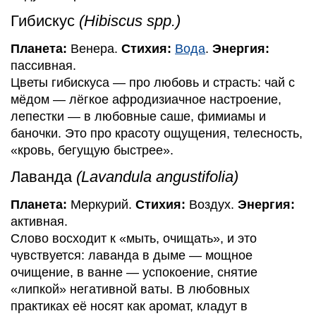
Гибискус
(Hibiscus spp.)
Планета:
Венера.
Стихия:
Вода
.
Энергия:
пассивная.
Цветы гибискуса — про любовь и страсть: чай с
мёдом — лёгкое афродизиачное настроение,
лепестки — в любовные саше, фимиамы и
баночки. Это про красоту ощущения, телесность,
«кровь, бегущую быстрее».
Лаванда
(Lavandula angustifolia)
Планета:
Меркурий.
Стихия:
Воздух.
Энергия:
активная.
Слово восходит к «мыть, очищать», и это
чувствуется: лаванда в дыме — мощное
очищение, в ванне — успокоение, снятие
«липкой» негативной ваты. В любовных
практиках её носят как аромат, кладут в