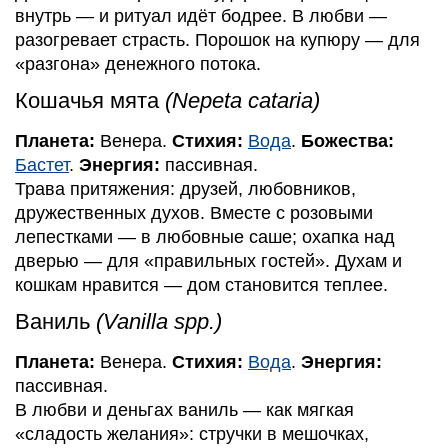
внутрь — и ритуал идёт бодрее. В любви —
разогревает страсть. Порошок на купюру — для
«разгона» денежного потока.
Кошачья мята
(Nepeta cataria)
Планета:
Венера.
Стихия:
Вода
.
Божества:
Бастет
.
Энергия:
пассивная.
Трава притяжения: друзей, любовников,
дружественных духов. Вместе с розовыми
лепестками — в любовные саше; охапка над
дверью — для «правильных гостей». Духам и
кошкам нравится — дом становится теплее.
Ваниль
(Vanilla spp.)
Планета:
Венера.
Стихия:
Вода
.
Энергия:
пассивная.
В любви и деньгах ваниль — как мягкая
«сладость желания»: стручки в мешочках,