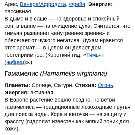
Арес,
Венера/Афродита
,
Фрейя
.
Энергия:
пассивная.
В дыме и в саше — на здоровье и спокойный
сон, в ванне — на очищение духа. Считается, что
тимьян развивает «внутреннее зрение» и
оберегает от чужого негатива. Духам нравится
этот аромат — в целом он делает дом
гостеприимнее. (Короткий гид: «
Тимьян
(чабрец)
».)
Гамамелис
(Hamamelis virginiana)
Планеты:
Солнце, Сатурн.
Стихия:
Огонь
.
Энергия:
активная.
В Европе растение вошло поздно, но ветви
гамамелиса — традиционные лозоходные прутья
для поиска воды. Кора и веточки — на защиту и
красоту (гидролат известен как мягкий тоник для
кожи).