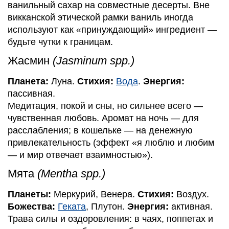
ванильный сахар на совместные десерты. Вне
викканской этической рамки ваниль иногда
используют как «принуждающий» ингредиент —
будьте чутки к границам.
Жасмин
(Jasminum spp.)
Планета:
Луна.
Стихия:
Вода
.
Энергия:
пассивная.
Медитация, покой и сны, но сильнее всего —
чувственная любовь. Аромат на ночь — для
расслабления; в кошельке — на денежную
привлекательность (эффект «я люблю и любим
— и мир отвечает взаимностью»).
Мята
(Mentha spp.)
Планеты:
Меркурий, Венера.
Стихия:
Воздух.
Божества:
Геката
, Плутон.
Энергия:
активная.
Трава силы и оздоровления: в чаях, поппетах и