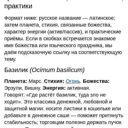
практики
Формат ниже: русское название — латинское;
затем планета, стихия, связанные божества,
характер энергии (актив/пассив), и практические
приёмы. Если в скобках встречается знакомое
имя божества или языческого праздника, мы
даём подсказочную ссылку на соответствующую
тему.
Базилик
(Ocimum basilicum)
Планета:
Марс.
Стихия:
Огонь
.
Божества:
Эрзули, Вишну.
Энергия:
активная.
Говорят: «Где растёт базилик, туда зло не
ходит». Это классика денежной, любовной и
защитной магии: носите листики в кошельке или
добавьте в денежное саше — поможет притянуть
стабильность; торговцам полезно держать пучок