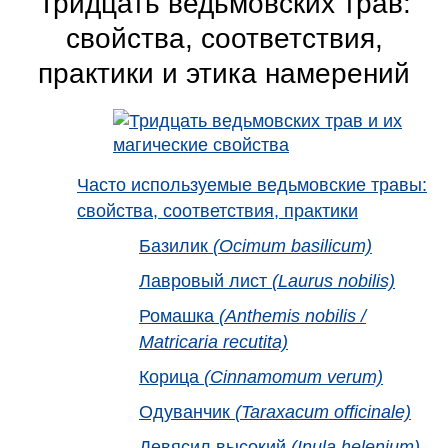
Тридцать ведьмовских трав:
свойства, соответствия,
практики и этика намерений
Часто используемые ведьмовские травы:
свойства, соответствия, практики
Базилик
(Ocimum basilicum)
Лавровый лист
(Laurus nobilis)
Ромашка
(Anthemis nobilis /
Matricaria recutita)
Корица
(Cinnamomum verum)
Одуванчик
(Taraxacum officinale)
Девясил высокий
(Inula helenium)