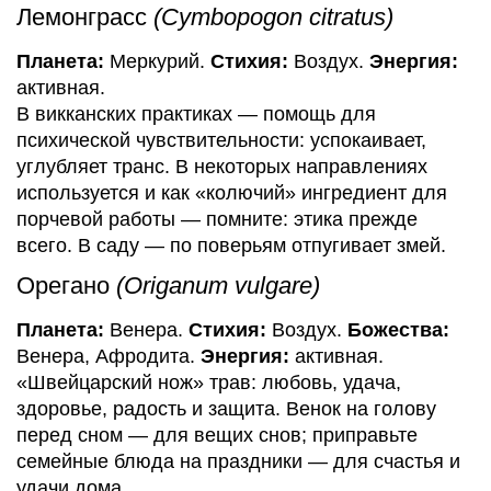
Лемонграсс
(Cymbopogon citratus)
Планета:
Меркурий.
Стихия:
Воздух.
Энергия:
активная.
В викканских практиках — помощь для
психической чувствительности: успокаивает,
углубляет транс. В некоторых направлениях
используется и как «колючий» ингредиент для
порчевой работы — помните: этика прежде
всего. В саду — по поверьям отпугивает змей.
Орегано
(Origanum vulgare)
Планета:
Венера.
Стихия:
Воздух.
Божества:
Венера, Афродита.
Энергия:
активная.
«Швейцарский нож» трав: любовь, удача,
здоровье, радость и защита. Венок на голову
перед сном — для вещих снов; приправьте
семейные блюда на праздники — для счастья и
удачи дома.